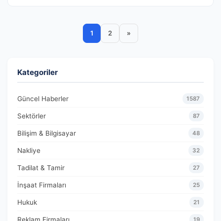
1
2
»
Kategoriler
Güncel Haberler
1587
Sektörler
87
Bilişim & Bilgisayar
48
Nakliye
32
Tadilat & Tamir
27
İnşaat Firmaları
25
Hukuk
21
Reklam Firmaları
19