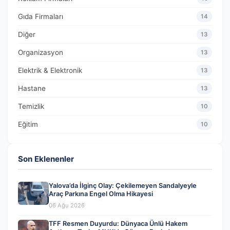
Gıda Firmaları
14
Diğer
13
Organizasyon
13
Elektrik & Elektronik
13
Hastane
13
Temizlik
10
Eğitim
10
Son Eklenenler
Yalova’da İlginç Olay: Çekilemeyen Sandalyeyle
Araç Parkına Engel Olma Hikayesi
06 Ağu 2026
TFF Resmen Duyurdu: Dünyaca Ünlü Hakem