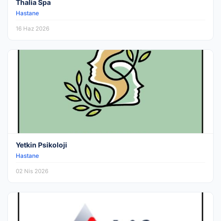
Thalia Spa
Hastane
16 Haz 2026
Yetkin Psikoloji
Hastane
02 Nis 2026