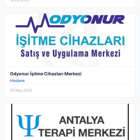
16 Eki 2025
Odyonur İşitme Cihazları Merkezi
Hastane
05 May 2025