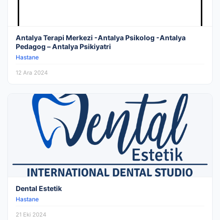
Antalya Terapi Merkezi -Antalya Psikolog -Antalya
Pedagog – Antalya Psikiyatri
Hastane
12 Ara 2024
Dental Estetik
Hastane
21 Eki 2024