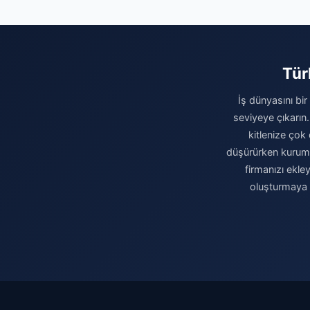
Tür
İş dünyasını bir
seviyeye çıkarın.
kitlenize çok 
düşürürken kurumsa
firmanızı ekle
oluşturmaya b