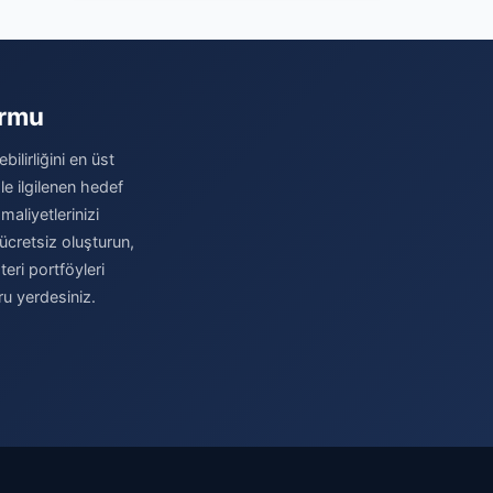
ormu
ilirliğini en üst
le ilgilenen hedef
maliyetlerinizi
ücretsiz oluşturun,
eri portföyleri
ru yerdesiniz.