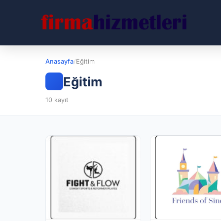
Anasayfa
/
Eğitim
Eğitim
10 kayıt