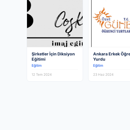
Şirketler İçin Diksiyon
Ankara Erkek Öğr
Eğitimi
Yurdu
Eğitim
Eğitim
12 Tem 2024
23 Haz 2024