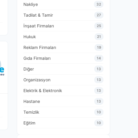
Nakliye
32
Tadilat & Tamir
27
İnşaat Firmaları
25
Hukuk
21
Reklam Firmaları
19
Gıda Firmaları
14
Diğer
13
Organizasyon
13
Elektrik & Elektronik
13
Hastane
13
Temizlik
10
Eğitim
10