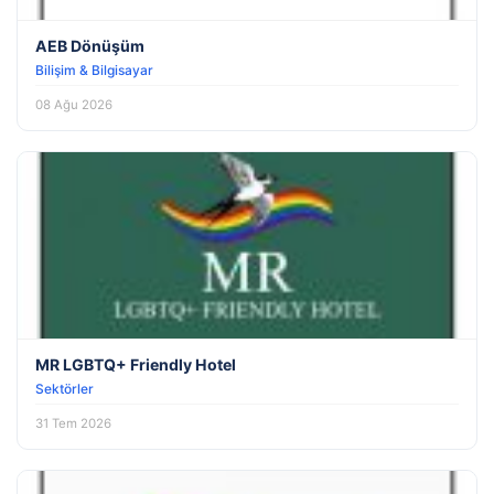
AEB Dönüşüm
Bilişim & Bilgisayar
08 Ağu 2026
MR LGBTQ+ Friendly Hotel
Sektörler
31 Tem 2026