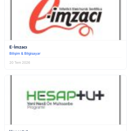
E-İmzacı
Bilişim & Bilgisayar
20 Tem 2026