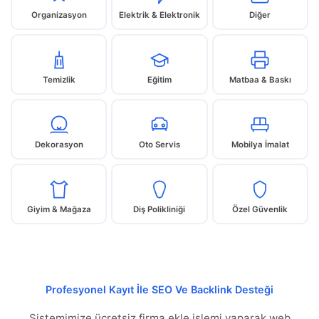
Organizasyon
Elektrik & Elektronik
Diğer
Temizlik
Eğitim
Matbaa & Baskı
Dekorasyon
Oto Servis
Mobilya İmalat
Giyim & Mağaza
Diş Polikliniği
Özel Güvenlik
Profesyonel Kayıt İle SEO Ve Backlink Desteği
Sistemimize ücretsiz firma ekle işlemi yaparak web