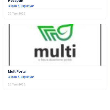
Hesaptut
Bilişim & Bilgisayar
20 Tem 2026
MultiPortal
Bilişim & Bilgisayar
20 Tem 2026