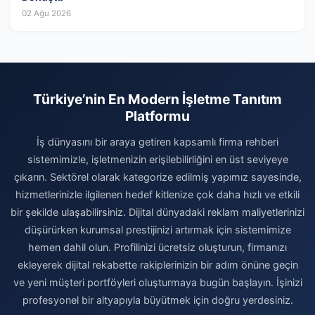
02 Ağu 2026
Türkiye’nin En Modern İşletme Tanıtım
Platformu
İş dünyasını bir araya getiren kapsamlı firma rehberi
sistemimizle, işletmenizin erişilebilirliğini en üst seviyeye
çıkarın. Sektörel olarak kategorize edilmiş yapımız sayesinde,
hizmetlerinizle ilgilenen hedef kitlenize çok daha hızlı ve etkili
bir şekilde ulaşabilirsiniz. Dijital dünyadaki reklam maliyetlerinizi
düşürürken kurumsal prestijinizi artırmak için sistemimize
hemen dahil olun. Profilinizi ücretsiz oluşturun, firmanızı
ekleyerek dijital rekabette rakiplerinizin bir adım önüne geçin
ve yeni müşteri portföyleri oluşturmaya bugün başlayın. İşinizi
profesyonel bir altyapıyla büyütmek için doğru yerdesiniz.