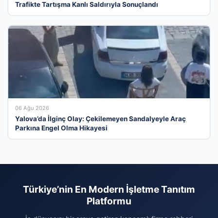
Trafikte Tartışma Kanlı Saldırıyla Sonuçlandı
06 Ağu 2026
Yalova’da İlginç Olay: Çekilemeyen Sandalyeyle Araç
Parkına Engel Olma Hikayesi
Türkiye’nin En Modern İşletme Tanıtım
Platformu