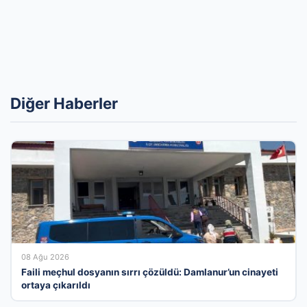
Diğer Haberler
08 Ağu 2026
Faili meçhul dosyanın sırrı çözüldü: Damlanur’un cinayeti
ortaya çıkarıldı