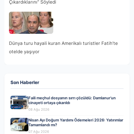
Çıkardıklarını” Söyledi
Dünya turu hayali kuran Amerikalı turistler Fatih’te
otelde yaşıyor
Son Haberler
Faili meçhul dosyanın sırrı çözüldü: Damlanur’un
cinayeti ortaya çıkarıldı
08 Ağu 2026
Nisan Ayı Doğum Yardımı Ödemeleri 2026: Yatırımlar
Tamamlandı mı?
07 Ağu 2026