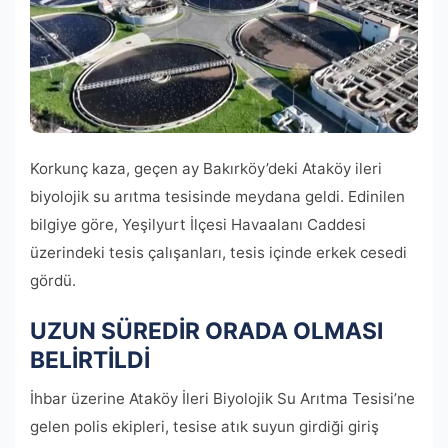
Korkunç kaza, geçen ay Bakırköy’deki Ataköy ileri
biyolojik su arıtma tesisinde meydana geldi. Edinilen
bilgiye göre, Yeşilyurt İlçesi Havaalanı Caddesi
üzerindeki tesis çalışanları, tesis içinde erkek cesedi
gördü.
UZUN SÜREDİR ORADA OLMASI
BELİRTİLDİ
İhbar üzerine Ataköy İleri Biyolojik Su Arıtma Tesisi’ne
gelen polis ekipleri, tesise atık suyun girdiği giriş