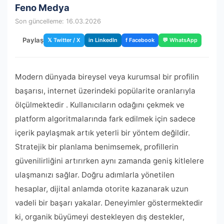
Feno Medya
Son güncelleme: 16.03.2026
Paylaş
𝕏 Twitter / X
in LinkedIn
f Facebook
💬 WhatsApp
Modern dünyada bireysel veya kurumsal bir profilin
başarısı, internet üzerindeki popülarite oranlarıyla
ölçülmektedir . Kullanıcıların odağını çekmek ve
platform algoritmalarında fark edilmek için sadece
içerik paylaşmak artık yeterli bir yöntem değildir.
Stratejik bir planlama benimsemek, profillerin
güvenilirliğini artırırken aynı zamanda geniş kitlelere
ulaşmanızı sağlar. Doğru adımlarla yönetilen
hesaplar, dijital anlamda otorite kazanarak uzun
vadeli bir başarı yakalar. Deneyimler göstermektedir
ki, organik büyümeyi destekleyen dış destekler,