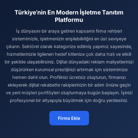
Türkiye’nin En Modern İşletme Tanıtım
Platformu
İş dünyasını bir araya getiren kapsamlı firma rehberi
sistemimizle, işletmenizin erişilebilirliğini en üst seviyeye
çıkarın. Sektörel olarak kategorize edilmiş yapımız sayesinde,
hizmetlerinizle ilgilenen hedef kitlenize çok daha hızlı ve etkili
bir şekilde ulaşabilirsiniz. Dijital dünyadaki reklam maliyetlerinizi
düşürürken kurumsal prestijinizi artırmak için sistemimize
hemen dahil olun. Profilinizi ücretsiz oluşturun, firmanızı
ekleyerek dijital rekabette rakiplerinizin bir adım önüne geçin
ve yeni müşteri portföyleri oluşturmaya bugün başlayın. İşinizi
profesyonel bir altyapıyla büyütmek için doğru yerdesiniz.
Firma Ekle