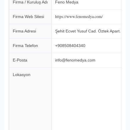
Firma / Kuruluş Adı
Feno Medya
https://www.fenomedya.com/
Firma Web Sitesi
Firma Adresi
Şehit Ecvet Yusuf Cad. Öztek Apart. No:1
Firma Telefon
+908508404340
E-Posta
info@fenomedya.com
Lokasyon