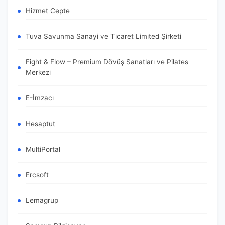
Hizmet Cepte
Tuva Savunma Sanayi ve Ticaret Limited Şirketi
Fight & Flow – Premium Dövüş Sanatları ve Pilates
Merkezi
E-İmzacı
Hesaptut
MultiPortal
Ercsoft
Lemagrup