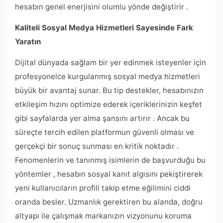
hesabın genel enerjisini olumlu yönde değiştirir .
Kaliteli Sosyal Medya Hizmetleri Sayesinde Fark
Yaratın
Dijital dünyada sağlam bir yer edinmek isteyenler için
profesyonelce kurgulanmış sosyal medya hizmetleri
büyük bir avantaj sunar. Bu tip destekler, hesabınızın
etkileşim hızını optimize ederek içeriklerinizin keşfet
gibi sayfalarda yer alma şansını artırır . Ancak bu
süreçte tercih edilen platformun güvenli olması ve
gerçekçi bir sonuç sunması en kritik noktadır .
Fenomenlerin ve tanınmış isimlerin de başvurduğu bu
yöntemler , hesabın sosyal kanıt algısını pekiştirerek
yeni kullanıcıların profili takip etme eğilimini ciddi
oranda besler. Uzmanlık gerektiren bu alanda, doğru
altyapı ile çalışmak markanızın vizyonunu koruma