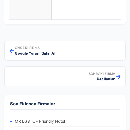
ÖNCEKI FIRMA
←
Google Yorum Satın Al
SONRAKI FIRMA
→
Pet İlanları
Son Eklenen Firmalar
MR LGBTQ+ Friendly Hotel