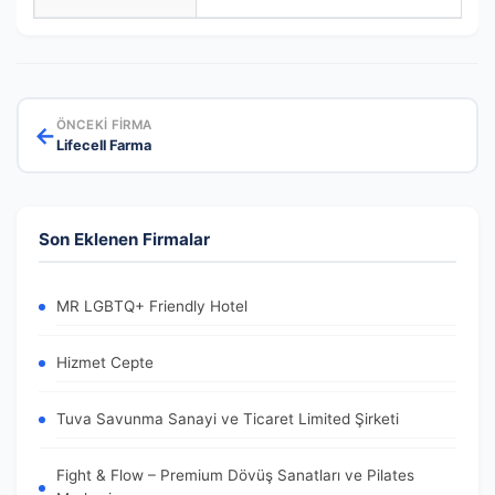
ÖNCEKI FIRMA
←
Lifecell Farma
Son Eklenen Firmalar
MR LGBTQ+ Friendly Hotel
Hizmet Cepte
Tuva Savunma Sanayi ve Ticaret Limited Şirketi
Fight & Flow – Premium Dövüş Sanatları ve Pilates