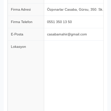
Firma Adresi
Özpınarlar Casaba, Gürsu, 350. Sk. konu
Firma Telefon
0551 350 13 50
E-Posta
casabamahir@gmail.com
Lokasyon