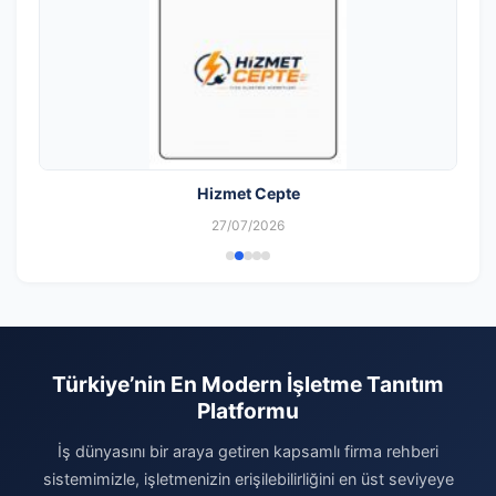
Hizmet Cepte
27/07/2026
Türkiye’nin En Modern İşletme Tanıtım
Platformu
İş dünyasını bir araya getiren kapsamlı firma rehberi
sistemimizle, işletmenizin erişilebilirliğini en üst seviyeye