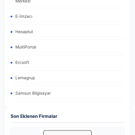
Merkezi
E-İmzacı
Hesaptut
MultiPortal
Ercsoft
Lemagrup
Samsun Bilgisayar
Son Eklenen Firmalar