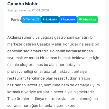
Casaba Mahir
Son güncelleme: 01.04.2026
Paylaş
𝕏 Twitter / X
in LinkedIn
f Facebook
💬 WhatsApp
Akdeniz ruhunu ve çağdaş gastronomi sanatını bir
merkeze getiren Casaba Mahir, konuklarına eşsiz bir
deneyim sağlamaktadır. Bölgenin karmaşasından
sıyrılmak ve mutlu bir zaman bulmak bekleyenler için
özenle oluşturulmuş bu alan, her detayda
profesyonelliği ön sırada tutmaktadır. antalya
restaurant tercihinde olan lezzet tutkunları için
hazırlanan lezzetler, hem ruha hem de damağa uyum
katmak niyetiyle ustaların becerisiyle pişmektedir.
Taze ürünlerin dünya metotlarıyla harmanlandığı bu
sofrada, her öğün bir anlatı içermektedir.