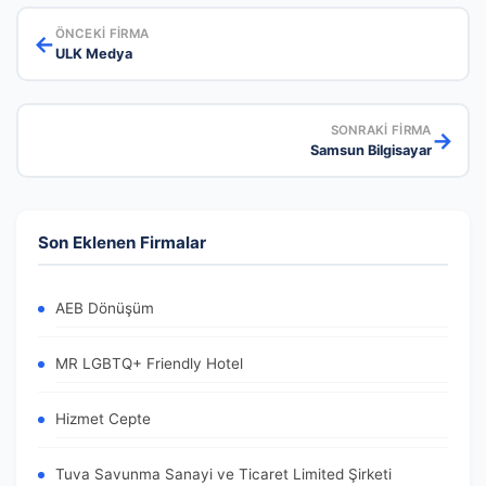
ÖNCEKI FIRMA
←
ULK Medya
SONRAKI FIRMA
→
Samsun Bilgisayar
Son Eklenen Firmalar
AEB Dönüşüm
MR LGBTQ+ Friendly Hotel
Hizmet Cepte
Tuva Savunma Sanayi ve Ticaret Limited Şirketi