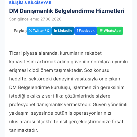
BILIŞIM & BILGISAYAR
DM Danışmanlık Belgelendirme Hizmetleri
Son güncelleme: 27.06.2026
Paylaş
𝕏 Twitter / X
in LinkedIn
f Facebook
💬 WhatsApp
Ticari piyasa alanında, kurumların rekabet
kapasitesini artırmak adına güvenilir normlara uyumlu
erişmesi ciddi önem taşımaktadır. Söz konusu
hedefte, sektördeki deneyimi vasıtasıyla öne çıkan
DM Belgelendirme kuruluşu, işletmenizin gereksinim
istediği eksiksiz sertifika çözümlerinde sizlere
profesyonel danışmanlık vermektedir. Güven yönelimli
yaklaşımı sayesinde bütün iş operasyonlarınızı
uluslararası ölçekte temsil gerçekleştirmenize fırsat
tanımaktadır.