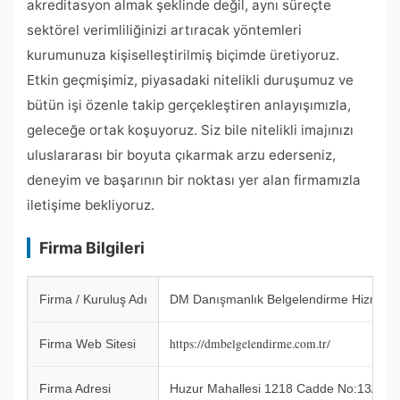
akreditasyon almak şeklinde değil, aynı süreçte
sektörel verimliliğinizi artıracak yöntemleri
kurumunuza kişiselleştirilmiş biçimde üretiyoruz.
Etkin geçmişimiz, piyasadaki nitelikli duruşumuz ve
bütün işi özenle takip gerçekleştiren anlayışımızla,
geleceğe ortak koşuyoruz. Siz bile nitelikli imajınızı
uluslararası bir boyuta çıkarmak arzu ederseniz,
deneyim ve başarının bir noktası yer alan firmamızla
iletişime bekliyoruz.
Firma Bilgileri
Firma / Kuruluş Adı
DM Danışmanlık Belgelendirme Hizmetle
https://dmbelgelendirme.com.tr/
Firma Web Sitesi
Firma Adresi
Huzur Mahallesi 1218 Cadde No:13/B Ö