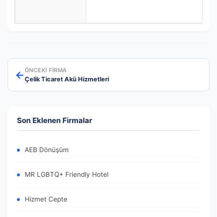
ÖNCEKI FIRMA
←
Çelik Ticaret Akü Hizmetleri
Son Eklenen Firmalar
AEB Dönüşüm
MR LGBTQ+ Friendly Hotel
Hizmet Cepte