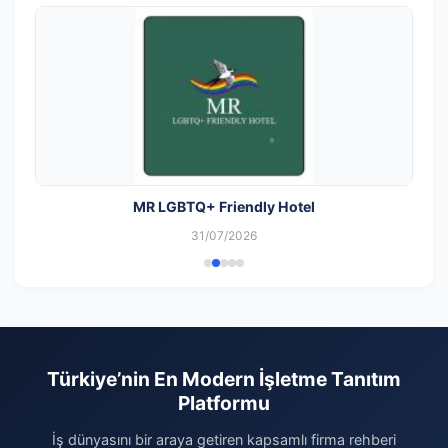
MR LGBTQ+ Friendly Hotel
31/07/2026
Türkiye’nin En Modern İşletme Tanıtım
Platformu
İş dünyasını bir araya getiren kapsamlı firma rehberi