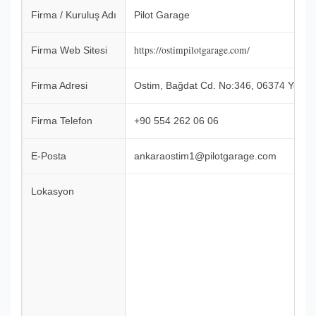
Firma / Kuruluş Adı
Pilot Garage
https://ostimpilotgarage.com/
Firma Web Sitesi
Firma Adresi
Ostim, Bağdat Cd. No:346, 06374 Yenima
Firma Telefon
+90 554 262 06 06
E-Posta
ankaraostim1@pilotgarage.com
Lokasyon