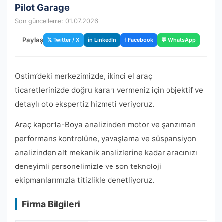
Pilot Garage
Son güncelleme: 01.07.2026
Paylaş
𝕏 Twitter / X
in LinkedIn
f Facebook
💬 WhatsApp
Ostim’deki merkezimizde, ikinci el araç
ticaretlerinizde doğru kararı vermeniz için objektif ve
detaylı oto ekspertiz hizmeti veriyoruz.
Araç kaporta-Boya analizinden motor ve şanzıman
performans kontrolüne, yavaşlama ve süspansiyon
analizinden alt mekanik analizlerine kadar aracınızı
deneyimli personelimizle ve son teknoloji
ekipmanlarımızla titizlikle denetliyoruz.
Firma Bilgileri