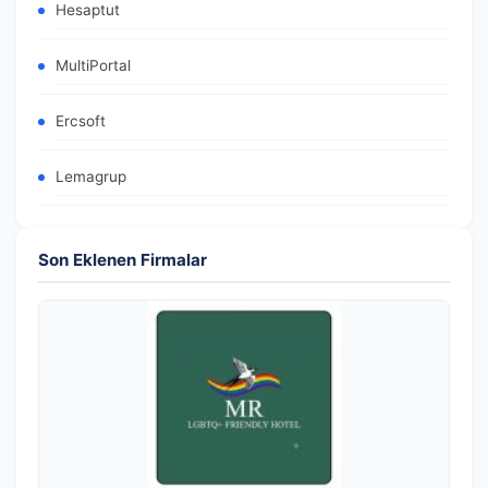
Hesaptut
MultiPortal
Ercsoft
Lemagrup
Son Eklenen Firmalar