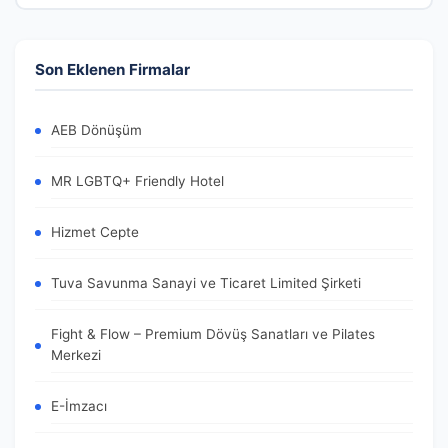
Son Eklenen Firmalar
AEB Dönüşüm
MR LGBTQ+ Friendly Hotel
Hizmet Cepte
Tuva Savunma Sanayi ve Ticaret Limited Şirketi
Fight & Flow – Premium Dövüş Sanatları ve Pilates
Merkezi
E-İmzacı