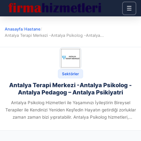
☰
Anasayfa
/
Hastane
/
Antalya Terapi Merkezi -Antalya Psikolog -Antalya...
Sektörler
Antalya Terapi Merkezi -Antalya Psikolog -
Antalya Pedagog – Antalya Psikiyatri
Antalya Psikolog Hizmetleri ile Yaşamınızı İyileştirin Bireysel
Terapiler ile Kendinizi Yeniden Keşfedin Hayatın getirdiği zorluklar
zaman zaman bizi yıpratabilir. Antalya Psikolog hizmetleri,
bireysel terapilerle bu zorluklarla başa çıkmanız için size rehberlik
eder. Stres, depresyon, özgüven...