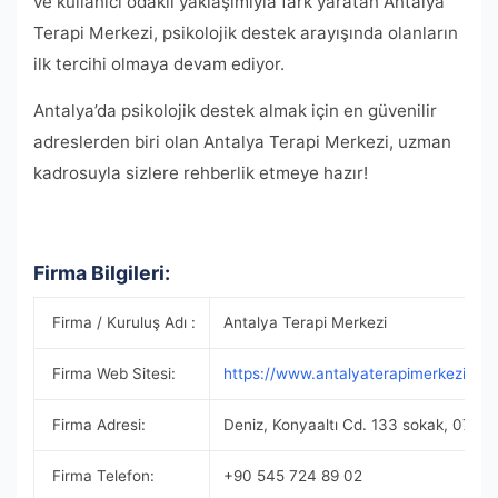
ve kullanıcı odaklı yaklaşımıyla fark yaratan Antalya
Terapi Merkezi, psikolojik destek arayışında olanların
ilk tercihi olmaya devam ediyor.
Antalya’da psikolojik destek almak için en güvenilir
adreslerden biri olan Antalya Terapi Merkezi, uzman
kadrosuyla sizlere rehberlik etmeye hazır!
Firma Bilgileri:
Firma / Kuruluş Adı :
Antalya Terapi Merkezi
Firma Web Sitesi:
https://www.antalyaterapimerkezi.co
Firma Adresi:
Deniz, Konyaaltı Cd. 133 sokak, 0705
Firma Telefon:
+90 545 724 89 02