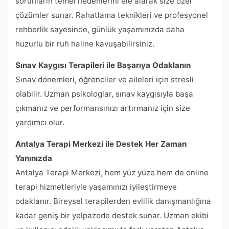
sorunların temel nedenlerini ele alarak size özel
çözümler sunar. Rahatlama teknikleri ve profesyonel
rehberlik sayesinde, günlük yaşamınızda daha
huzurlu bir ruh haline kavuşabilirsiniz.
Sınav Kaygısı Terapileri ile Başarıya Odaklanın
Sınav dönemleri, öğrenciler ve aileleri için stresli
olabilir. Uzman psikologlar, sınav kaygısıyla başa
çıkmanız ve performansınızı artırmanız için size
yardımcı olur.
Antalya Terapi Merkezi ile Destek Her Zaman
Yanınızda
Antalya Terapi Merkezi, hem yüz yüze hem de online
terapi hizmetleriyle yaşamınızı iyileştirmeye
odaklanır. Bireysel terapilerden evlilik danışmanlığına
kadar geniş bir yelpazede destek sunar. Uzman ekibi