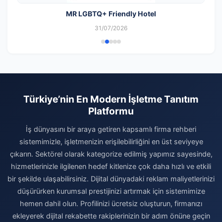
MR LGBTQ+ Friendly Hotel
31/07/2026
Türkiye’nin En Modern İşletme Tanıtım
Platformu
İş dünyasını bir araya getiren kapsamlı firma rehberi
sistemimizle, işletmenizin erişilebilirliğini en üst seviyeye
çıkarın. Sektörel olarak kategorize edilmiş yapımız sayesinde,
hizmetlerinizle ilgilenen hedef kitlenize çok daha hızlı ve etkili
bir şekilde ulaşabilirsiniz. Dijital dünyadaki reklam maliyetlerinizi
düşürürken kurumsal prestijinizi artırmak için sistemimize
hemen dahil olun. Profilinizi ücretsiz oluşturun, firmanızı
ekleyerek dijital rekabette rakiplerinizin bir adım önüne geçin