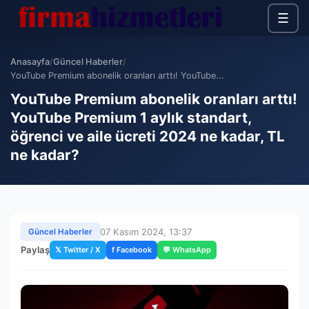
☰
Anasayfa
/
Güncel Haberler
/
YouTube Premium abonelik oranları arttı! YouTube...
YouTube Premium abonelik oranları arttı!
YouTube Premium 1 aylık standart,
öğrenci ve aile ücreti 2024 ne kadar, TL
ne kadar?
07 Kasım 2024, 13:37
Güncel Haberler
Paylaş
𝕏 Twitter / X
f Facebook
💬 WhatsApp