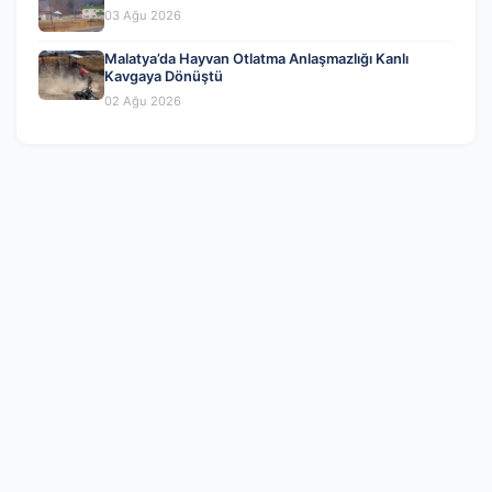
03 Ağu 2026
Malatya’da Hayvan Otlatma Anlaşmazlığı Kanlı
Kavgaya Dönüştü
02 Ağu 2026