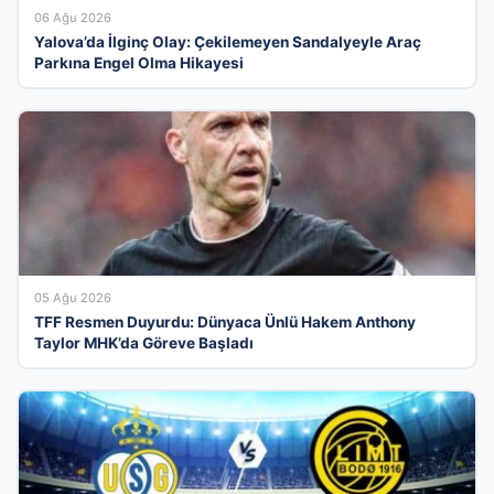
06 Ağu 2026
Yalova’da İlginç Olay: Çekilemeyen Sandalyeyle Araç
Parkına Engel Olma Hikayesi
05 Ağu 2026
TFF Resmen Duyurdu: Dünyaca Ünlü Hakem Anthony
Taylor MHK’da Göreve Başladı