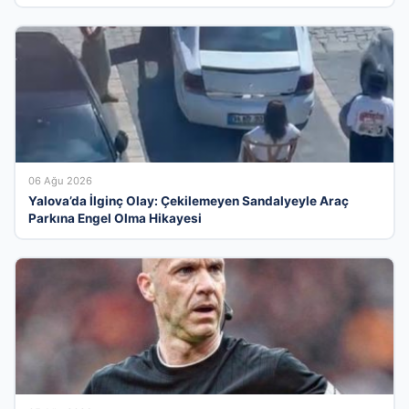
06 Ağu 2026
Yalova’da İlginç Olay: Çekilemeyen Sandalyeyle Araç
Parkına Engel Olma Hikayesi