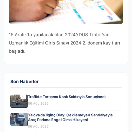
15 Aralık'ta yapılacak olan 2024YDUS Tıpta Yan
Uzmanlık Eğitimi Giriş Sınavı 2024 2. dönem kayıtları
başladı.
Son Haberler
Trafikte Tartışma Kanlı Saldırıyla Sonuçlandı
06 Ağu 2026
Yalova’da İlginç Olay: Çekilemeyen Sandalyeyle
Araç Parkına Engel Olma Hikayesi
06 Ağu 2026