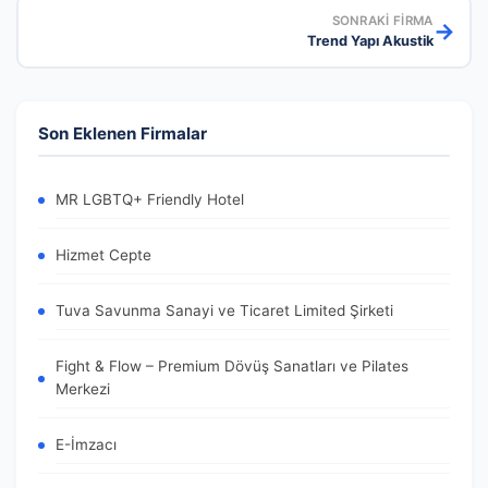
SONRAKI FIRMA
→
Trend Yapı Akustik
Son Eklenen Firmalar
MR LGBTQ+ Friendly Hotel
Hizmet Cepte
Tuva Savunma Sanayi ve Ticaret Limited Şirketi
Fight & Flow – Premium Dövüş Sanatları ve Pilates
Merkezi
E-İmzacı