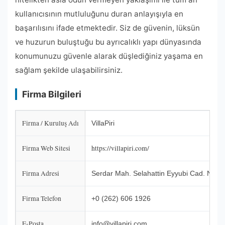
kullanıcısının mutluluğunu duran anlayışıyla en
başarılısını ifade etmektedir. Siz de güvenin, lüksün
ve huzurun buluştuğu bu ayrıcalıklı yapı dünyasında
konumunuzu güvenle alarak düşlediğiniz yaşama en
sağlam şekilde ulaşabilirsiniz.
Firma Bilgileri
Firma / Kuruluş Adı
VillaPiri
Firma Web Sitesi
https://villapiri.com/
Firma Adresi
Serdar Mah. Selahattin Eyyubi Cad. No: 20
Firma Telefon
+0 (262) 606 1926
E-Posta
info@villapiri.com