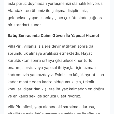
asla pürüz duymadan yerleşmenizi olanaklı kılıyoruz.
Alandaki tecrübemiz ile çalışma disiplinimiz,
geleneksel yapımcı anlayışının çok ötesinde çağdaş
bir standart sunar.
Satış Sonrasında Daimi Güven İle Yapısal Hizmet
VillaPiri, villanızı sizlere devir ettikten sonra da
sorumluluk almaya aralıksız etmektedir. Hayat
kurulduktan sonra ortaya çıkabilecek her türlü
onarım, servis veya yapısal ihtiyaçlar için uzman
kadromuzla yanınızdayız. Evinizi en küçük ayrıntısına
kadar monte eden kadro olduğumuz için, teknik
konuları dışarıdan kişilere ihtiyaç kalmadan en doğru
ve en kalıcı şekilde sonuca ulaştırıyoruz.
VillaPiri ailesi, yapı alanındaki sarsılmaz duruşu,
nitelikten asla ödün vermeyen yaklaşımı ile tüm an