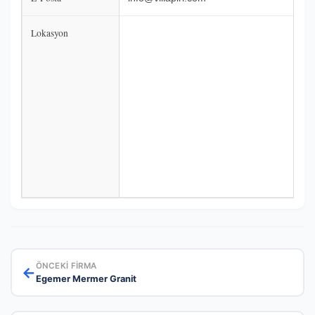
Lokasyon
ÖNCEKI FIRMA
←
Egemer Mermer Granit