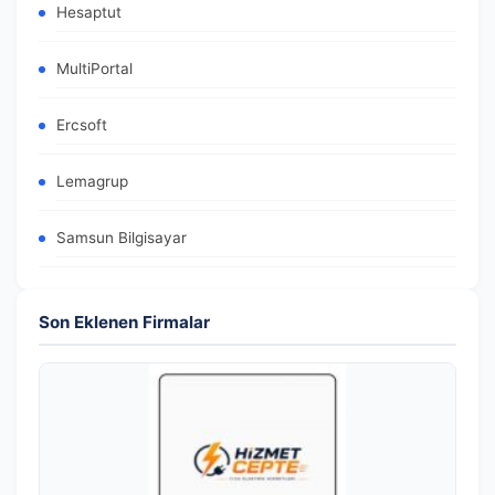
Hesaptut
MultiPortal
Ercsoft
Lemagrup
Samsun Bilgisayar
Son Eklenen Firmalar