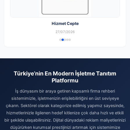
Hizmet Cepte
27/07/2026
Türkiye’nin En Modern İşletme Tanıtım
Platformu
İş dünyasını bir araya getiren kapsamlı firma rehberi
sistemimizle, işletmenizin erişilebilirliğini en üst seviyeye
çıkarın. Sektörel olarak kategorize edilmiş yapımız sayesinde,
hizmetlerinizle ilgilenen hedef kitlenize çok daha hızlı ve etkili
bir şekilde ulaşabilirsiniz. Dijital dünyadaki reklam maliyetlerinizi
düşürürken kurumsal prestijinizi artırmak için sistemimize