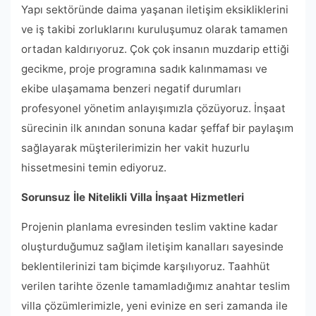
Yapı sektöründe daima yaşanan iletişim eksikliklerini
ve iş takibi zorluklarını kuruluşumuz olarak tamamen
ortadan kaldırıyoruz. Çok çok insanın muzdarip ettiği
gecikme, proje programına sadık kalınmaması ve
ekibe ulaşamama benzeri negatif durumları
profesyonel yönetim anlayışımızla çözüyoruz. İnşaat
sürecinin ilk anından sonuna kadar şeffaf bir paylaşım
sağlayarak müşterilerimizin her vakit huzurlu
hissetmesini temin ediyoruz.
Sorunsuz İle Nitelikli Villa İnşaat Hizmetleri
Projenin planlama evresinden teslim vaktine kadar
oluşturduğumuz sağlam iletişim kanalları sayesinde
beklentilerinizi tam biçimde karşılıyoruz. Taahhüt
verilen tarihte özenle tamamladığımız anahtar teslim
villa çözümlerimizle, yeni evinize en seri zamanda ile