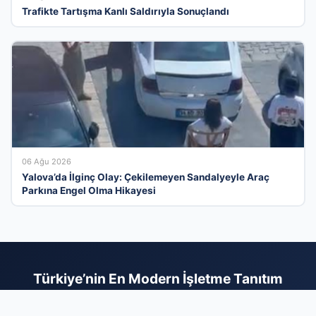
Trafikte Tartışma Kanlı Saldırıyla Sonuçlandı
06 Ağu 2026
Yalova’da İlginç Olay: Çekilemeyen Sandalyeyle Araç
Parkına Engel Olma Hikayesi
Türkiye’nin En Modern İşletme Tanıtım
Platformu