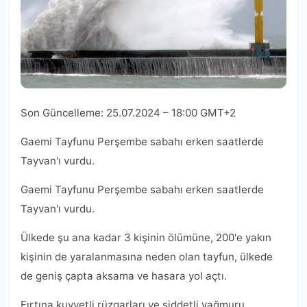
Son Güncelleme:
25.07.2024 – 18:00 GMT+2
Gaemi Tayfunu Perşembe sabahı erken saatlerde
Tayvan'ı vurdu.
Gaemi Tayfunu Perşembe sabahı erken saatlerde
Tayvan'ı vurdu.
Ülkede şu ana kadar 3 kişinin ölümüne, 200'e yakın
kişinin de yaralanmasına neden olan tayfun, ülkede
de geniş çapta aksama ve hasara yol açtı.
Fırtına kuvvetli rüzgarları ve şiddetli yağmuru