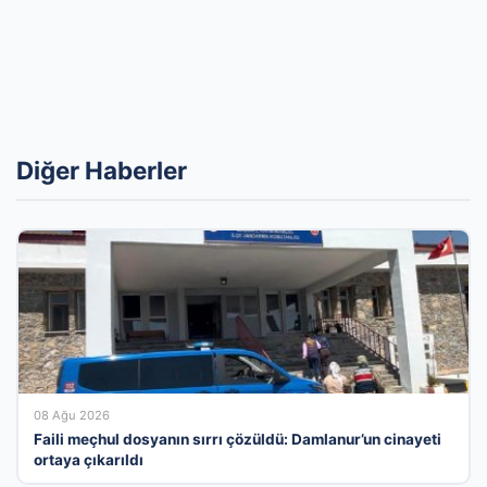
Diğer Haberler
08 Ağu 2026
Faili meçhul dosyanın sırrı çözüldü: Damlanur’un cinayeti
ortaya çıkarıldı