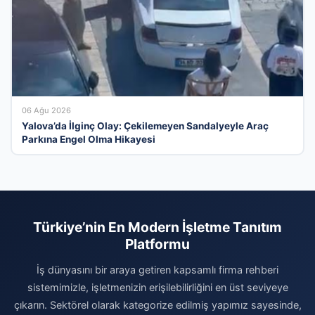
06 Ağu 2026
Yalova’da İlginç Olay: Çekilemeyen Sandalyeyle Araç
Parkına Engel Olma Hikayesi
Türkiye’nin En Modern İşletme Tanıtım
Platformu
İş dünyasını bir araya getiren kapsamlı firma rehberi
sistemimizle, işletmenizin erişilebilirliğini en üst seviyeye
çıkarın. Sektörel olarak kategorize edilmiş yapımız sayesinde,