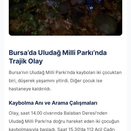
Bursa’da Uludağ Milli Parkı’nda
Trajik Olay
Bursa’nın Uludağ Milli Parkı’nda kaybolan iki çocuktan
biri, düşerek yaşamını yitirdi. Diğer çocuk ise
hastaneye kaldırıldı.
Kaybolma Anı ve Arama Çalışmaları
Olay, saat 14.00 civarında Balaban Deresi’nden
Uludağ Milli Parkı’na doğru hareket eden iki çocuğun
kaybolmasıyla başladı. Saat 15.30’da 112 Acil Çağrı