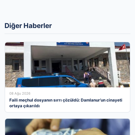
Diğer Haberler
08 Ağu 2026
Faili meçhul dosyanın sırrı çözüldü: Damlanur’un cinayeti
ortaya çıkarıldı