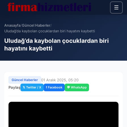
☰
Anasayfa
/
Güncel Haberler
/
Uludağ’da kaybolan çocuklardan biri hayatını kaybetti
Uludağ’da kaybolan çocuklardan biri
hayatını kaybetti
01 Aralık 2025, 05:20
Güncel Haberler
Paylaş
𝕏 Twitter / X
f Facebook
💬 WhatsApp