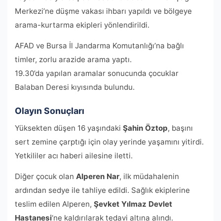
Merkezi’ne düşme vakası ihbarı yapıldı ve bölgeye
arama-kurtarma ekipleri yönlendirildi.
AFAD ve Bursa İl Jandarma Komutanlığı’na bağlı
timler, zorlu arazide arama yaptı.
19.30’da yapılan aramalar sonucunda çocuklar
Balaban Deresi kıyısında bulundu.
Olayın Sonuçları
Yüksekten düşen 16 yaşındaki
Şahin Öztop
, başını
sert zemine çarptığı için olay yerinde yaşamını yitirdi.
Yetkililer acı haberi ailesine iletti.
Diğer çocuk olan
Alperen Nar
, ilk müdahalenin
ardından sedye ile tahliye edildi. Sağlık ekiplerine
teslim edilen Alperen,
Şevket Yılmaz Devlet
Hastanesi
‘ne kaldırılarak tedavi altına alındı.