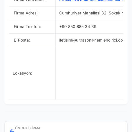
Firma Adresi:
Cumhuriyet Mahallesi 32. Sokak No 3/B
Firma Telefon:
+90 850 885 34 39
E-Posta:
iletisim@ultrasoniknemlendirici.com
Lokasyon:
ÖNCEKI FIRMA
←