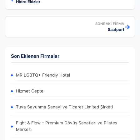
Hidro Ekizler
SONRAKI FIRMA
→
Saatport
Son Eklenen Firmalar
MR LGBTQ+ Friendly Hotel
Hizmet Cepte
Tuva Savunma Sanayi ve Ticaret Limited Şirketi
Fight & Flow – Premium Dövüş Sanatları ve Pilates
Merkezi