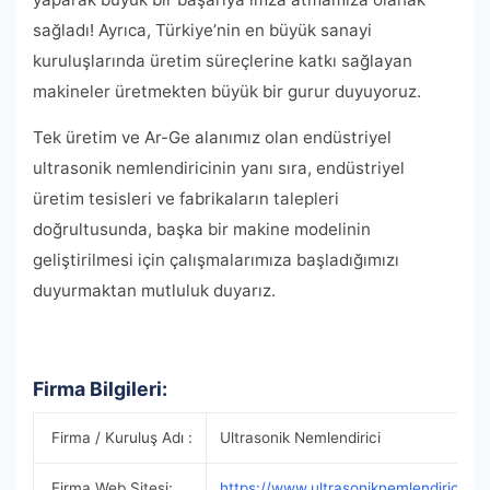
sağladı! Ayrıca, Türkiye’nin en büyük sanayi
kuruluşlarında üretim süreçlerine katkı sağlayan
makineler üretmekten büyük bir gurur duyuyoruz.
Tek üretim ve Ar-Ge alanımız olan endüstriyel
ultrasonik nemlendiricinin yanı sıra, endüstriyel
üretim tesisleri ve fabrikaların talepleri
doğrultusunda, başka bir makine modelinin
geliştirilmesi için çalışmalarımıza başladığımızı
duyurmaktan mutluluk duyarız.
Firma Bilgileri:
Firma / Kuruluş Adı :
Ultrasonik Nemlendirici
Firma Web Sitesi:
https://www.ultrasoniknemlendirici.co