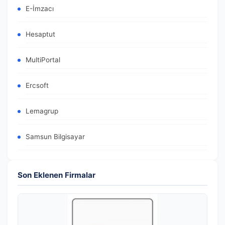
E-İmzacı
Hesaptut
MultiPortal
Ercsoft
Lemagrup
Samsun Bilgisayar
Son Eklenen Firmalar