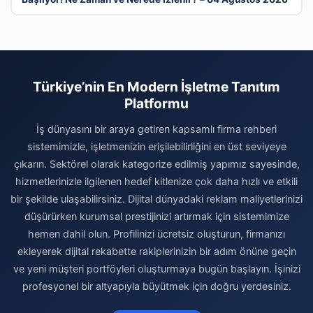
Türkiye’nin En Modern İşletme Tanıtım
Platformu
İş dünyasını bir araya getiren kapsamlı firma rehberi
sistemimizle, işletmenizin erişilebilirliğini en üst seviyeye
çıkarın. Sektörel olarak kategorize edilmiş yapımız sayesinde,
hizmetlerinizle ilgilenen hedef kitlenize çok daha hızlı ve etkili
bir şekilde ulaşabilirsiniz. Dijital dünyadaki reklam maliyetlerinizi
düşürürken kurumsal prestijinizi artırmak için sistemimize
hemen dahil olun. Profilinizi ücretsiz oluşturun, firmanızı
ekleyerek dijital rekabette rakiplerinizin bir adım önüne geçin
ve yeni müşteri portföyleri oluşturmaya bugün başlayın. İşinizi
profesyonel bir altyapıyla büyütmek için doğru yerdesiniz.