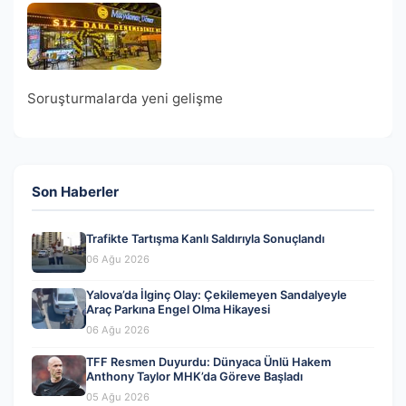
Soruşturmalarda yeni gelişme
Son Haberler
Trafikte Tartışma Kanlı Saldırıyla Sonuçlandı
06 Ağu 2026
Yalova’da İlginç Olay: Çekilemeyen Sandalyeyle
Araç Parkına Engel Olma Hikayesi
06 Ağu 2026
TFF Resmen Duyurdu: Dünyaca Ünlü Hakem
Anthony Taylor MHK’da Göreve Başladı
05 Ağu 2026