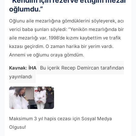
“Kendim için rezerve ettiğim mezar
oğlumdu.”
Oğlunu aile mezarlığına gömdüklerini söyleyerek, acı
verici baba şunları söyledi: “Yenikön mezarlığında bir
aile mezarlığı var. 1998’de kızımı kaybettim ve trafik
kazası geçirdim. O zaman harika bir yerim vardı.
Annemi ve oğlumu oraya gömdüm.
Bu içerik Recep Demircan tarafından
Kaynak: İHA
yayınlandı
Maksimum 3 yıl hapis cezası için Sosyal Medya
Olgusu!