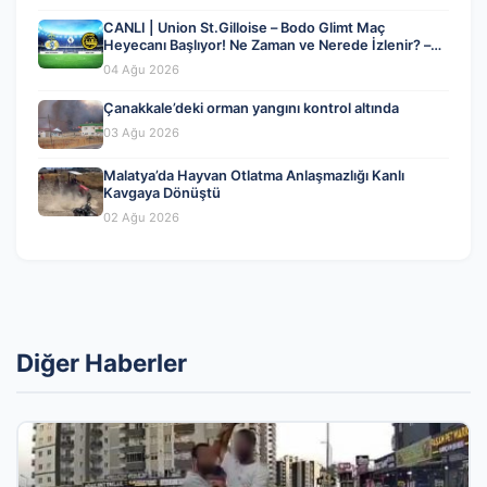
CANLI | Union St.Gilloise – Bodo Glimt Maç
Heyecanı Başlıyor! Ne Zaman ve Nerede İzlenir? –
04 Ağustos 2026
04 Ağu 2026
Çanakkale’deki orman yangını kontrol altında
03 Ağu 2026
Malatya’da Hayvan Otlatma Anlaşmazlığı Kanlı
Kavgaya Dönüştü
02 Ağu 2026
Diğer Haberler