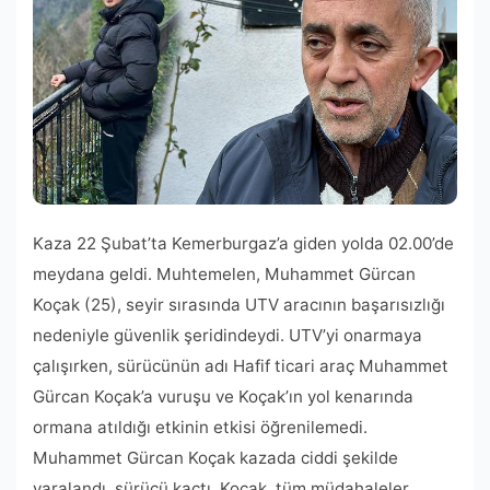
Kaza 22 Şubat’ta Kemerburgaz’a giden yolda 02.00’de
meydana geldi. Muhtemelen, Muhammet Gürcan
Koçak (25), seyir sırasında UTV aracının başarısızlığı
nedeniyle güvenlik şeridindeydi. UTV’yi onarmaya
çalışırken, sürücünün adı Hafif ticari araç Muhammet
Gürcan Koçak’a vuruşu ve Koçak’ın yol kenarında
ormana atıldığı etkinin etkisi öğrenilemedi.
Muhammet Gürcan Koçak kazada ciddi şekilde
yaralandı, sürücü kaçtı. Koçak, tüm müdahaleler