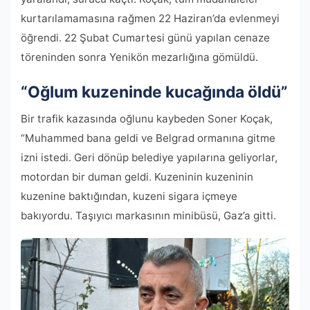
kurtarılamamasına rağmen 22 Haziran’da evlenmeyi
öğrendi. 22 Şubat Cumartesi günü yapılan cenaze
töreninden sonra Yenikön mezarlığına gömüldü.
“Oğlum kuzeninde kucağında öldü”
Bir trafik kazasında oğlunu kaybeden Soner Koçak,
“Muhammed bana geldi ve Belgrad ormanına gitme
izni istedi. Geri dönüp belediye yapılarına geliyorlar,
motordan bir duman geldi. Kuzeninin kuzeninin
kuzenine baktığından, kuzeni sigara içmeye
bakıyordu. Taşıyıcı markasının minibüsü, Gaz’a gitti.