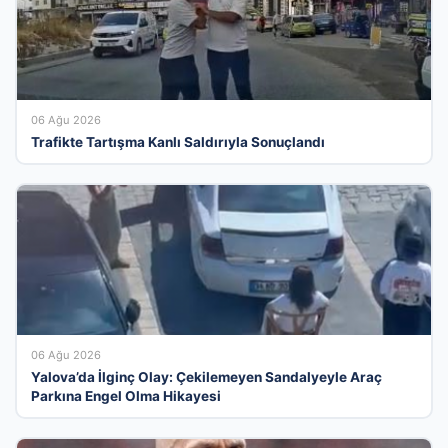
06 Ağu 2026
Trafikte Tartışma Kanlı Saldırıyla Sonuçlandı
06 Ağu 2026
Yalova’da İlginç Olay: Çekilemeyen Sandalyeyle Araç
Parkına Engel Olma Hikayesi