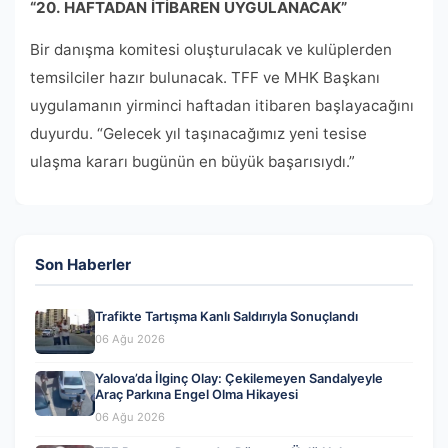
“20. HAFTADAN İTİBAREN UYGULANACAK”
Bir danışma komitesi oluşturulacak ve kulüplerden
temsilciler hazır bulunacak. TFF ve MHK Başkanı
uygulamanın yirminci haftadan itibaren başlayacağını
duyurdu. “Gelecek yıl taşınacağımız yeni tesise
ulaşma kararı bugünün en büyük başarısıydı.”
Son Haberler
Trafikte Tartışma Kanlı Saldırıyla Sonuçlandı
06 Ağu 2026
Yalova’da İlginç Olay: Çekilemeyen Sandalyeyle
Araç Parkına Engel Olma Hikayesi
06 Ağu 2026