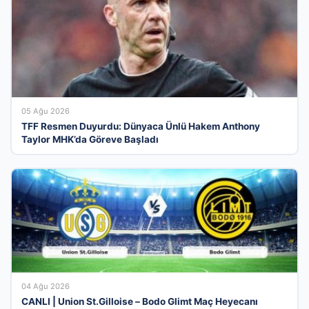
05 Ağu 2026
TFF Resmen Duyurdu: Dünyaca Ünlü Hakem Anthony
Taylor MHK’da Göreve Başladı
04 Ağu 2026
CANLI | Union St.Gilloise – Bodo Glimt Maç Heyecanı