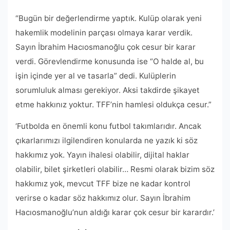
“Bugün bir değerlendirme yaptık. Kulüp olarak yeni
hakemlik modelinin parçası olmaya karar verdik.
Sayın İbrahim Hacıosmanoğlu çok cesur bir karar
verdi. Görevlendirme konusunda ise “O halde al, bu
işin içinde yer al ve tasarla” dedi. Kulüplerin
sorumluluk alması gerekiyor. Aksi takdirde şikayet
etme hakkınız yoktur. TFF’nin hamlesi oldukça cesur.”
‘Futbolda en önemli konu futbol takımlarıdır. Ancak
çıkarlarımızı ilgilendiren konularda ne yazık ki söz
hakkımız yok. Yayın ihalesi olabilir, dijital haklar
olabilir, bilet şirketleri olabilir… Resmi olarak bizim söz
hakkımız yok, mevcut TFF bize ne kadar kontrol
verirse o kadar söz hakkımız olur. Sayın İbrahim
Hacıosmanoğlu’nun aldığı karar çok cesur bir karardır.’