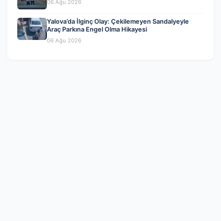
06 Ağu 2026
Yalova’da İlginç Olay: Çekilemeyen Sandalyeyle
Araç Parkına Engel Olma Hikayesi
06 Ağu 2026