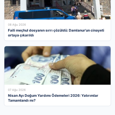
08 Ağu 2026
Faili meçhul dosyanın sırrı çözüldü: Damlanur’un cinayeti
ortaya çıkarıldı
07 Ağu 2026
Nisan Ayı Doğum Yardımı Ödemeleri 2026: Yatırımlar
Tamamlandı mı?