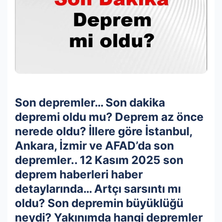
Son depremler… Son dakika
depremi oldu mu? Deprem az önce
nerede oldu? İllere göre İstanbul,
Ankara, İzmir ve AFAD’da son
depremler.. 12 Kasım 2025 son
deprem haberleri haber
detaylarında… Artçı sarsıntı mı
oldu? Son depremin büyüklüğü
neydi? Yakınımda hangi depremler