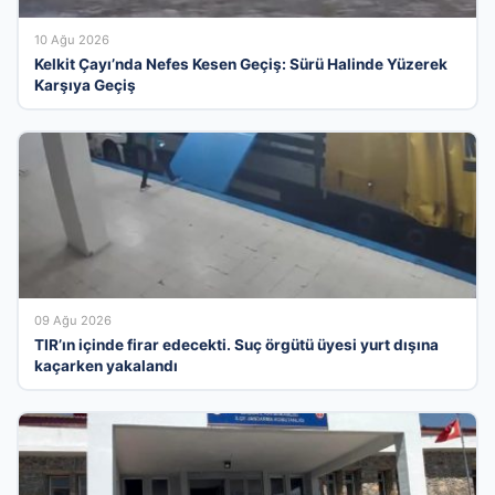
10 Ağu 2026
Kelkit Çayı’nda Nefes Kesen Geçiş: Sürü Halinde Yüzerek
Karşıya Geçiş
09 Ağu 2026
TIR’ın içinde firar edecekti. Suç örgütü üyesi yurt dışına
kaçarken yakalandı