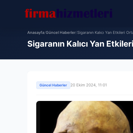
Anasayfa
/
Güncel Haberler
/
Sigaranın Kalıcı Yan Etkileri Orta
Sigaranın Kalıcı Yan Etkil
20 Ekim 2024, 11:01
Güncel Haberler