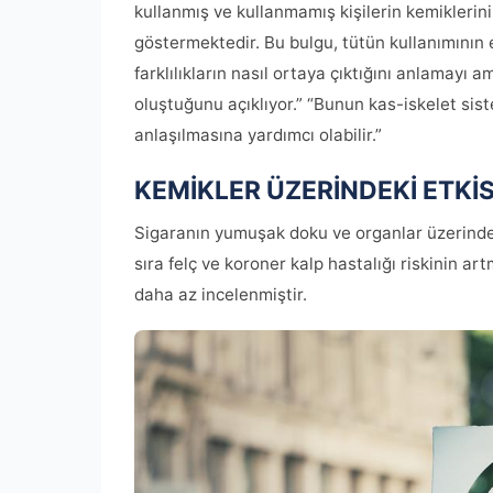
kullanmış ve kullanmamış kişilerin kemiklerini
göstermektedir. Bu bulgu, tütün kullanımının
farklılıkların nasıl ortaya çıktığını anlamayı 
oluştuğunu açıklıyor.” “Bunun kas-iskelet sist
anlaşılmasına yardımcı olabilir.”
KEMİKLER ÜZERİNDEKİ ETKİS
Sigaranın yumuşak doku ve organlar üzerindeki
sıra felç ve koroner kalp hastalığı riskinin ar
daha az incelenmiştir.