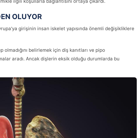
mikle ilgili koşullarla bağlantısını ortaya çıkardı.
EDEN OLUYOR
rupa'ya girişinin insan iskelet yapısında önemli değişikliklere
up olmadığını belirlemek için diş kanıtları ve pipo
alar aradı. Ancak dişlerin eksik olduğu durumlarda bu