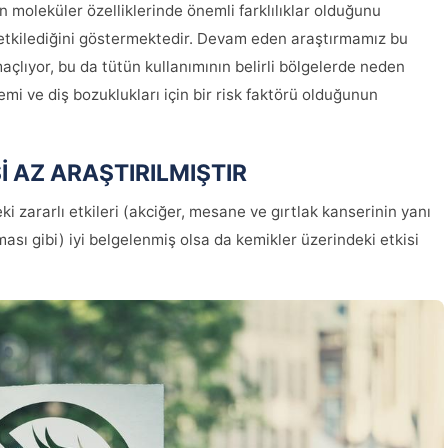
n moleküler özelliklerinde önemli farklılıklar olduğunu
 etkilediğini göstermektedir. Devam eden araştırmamız bu
amaçlıyor, bu da tütün kullanımının belirli bölgelerde neden
emi ve diş bozuklukları için bir risk faktörü olduğunun
İ AZ ARAŞTIRILMIŞTIR
 zararlı etkileri (akciğer, mesane ve gırtlak kanserinin yanı
tması gibi) iyi belgelenmiş olsa da kemikler üzerindeki etkisi