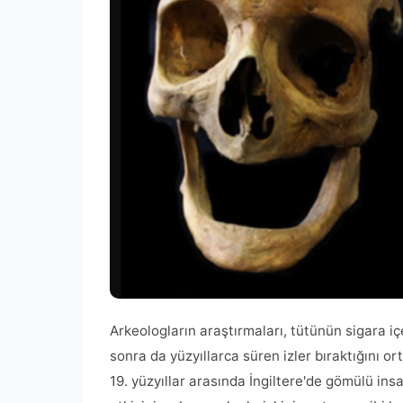
Arkeologların araştırmaları, tütünün sigara 
sonra da yüzyıllarca süren izler bıraktığını or
19. yüzyıllar arasında İngiltere'de gömülü ins