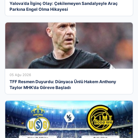
Yalova’da İlginç Olay: Çekilemeyen Sandalyeyle Araç
Parkına Engel Olma Hikayesi
05 Ağu 2026
TFF Resmen Duyurdu: Dünyaca Ünlü Hakem Anthony
Taylor MHK’da Göreve Başladı