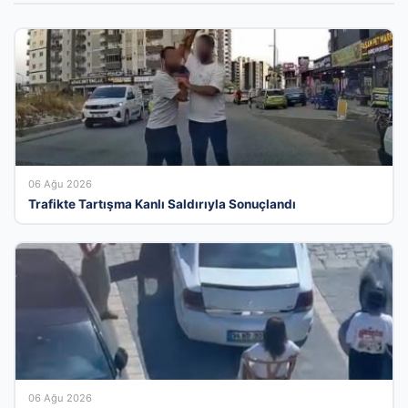
06 Ağu 2026
Trafikte Tartışma Kanlı Saldırıyla Sonuçlandı
06 Ağu 2026