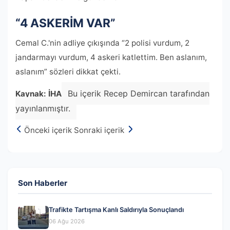
“4 ASKERİM VAR”
Cemal C.'nin adliye çıkışında “2 polisi vurdum, 2
jandarmayı vurdum, 4 askeri katlettim. Ben aslanım,
aslanım” sözleri dikkat çekti.
Bu içerik Recep Demircan tarafından
Kaynak: İHA
yayınlanmıştır.
Önceki içerik
Sonraki içerik
Son Haberler
Trafikte Tartışma Kanlı Saldırıyla Sonuçlandı
06 Ağu 2026