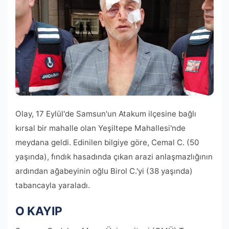
Olay, 17 Eylül'de Samsun'un Atakum ilçesine bağlı
kırsal bir mahalle olan Yeşiltepe Mahallesi'nde
meydana geldi. Edinilen bilgiye göre, Cemal C. (50
yaşında), fındık hasadında çıkan arazi anlaşmazlığının
ardından ağabeyinin oğlu Birol C.'yi (38 yaşında)
tabancayla yaraladı.
O KAYIP