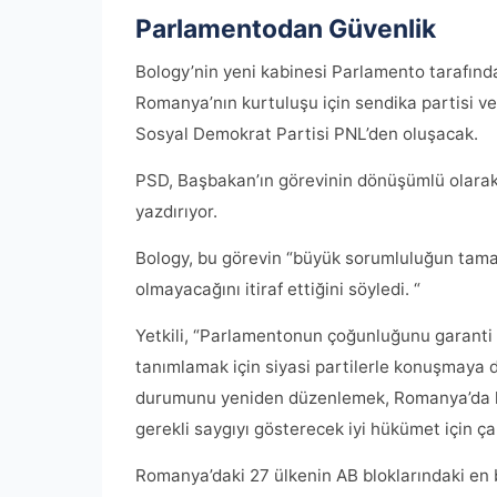
Parlamentodan Güvenlik
Bology’nin yeni kabinesi Parlamento tarafın
Romanya’nın kurtuluşu için sendika partisi 
Sosyal Demokrat Partisi PNL’den oluşacak.
PSD, Başbakan’ın görevinin dönüşümlü olarak 
yazdırıyor.
Bology, bu görevin “büyük sorumluluğun tama
olmayacağını itiraf ettiğini söyledi. “
Yetkili, “Parlamentonun çoğunluğunu garant
tanımlamak için siyasi partilerle konuşmaya 
durumunu yeniden düzenlemek, Romanya’da ka
gerekli saygıyı gösterecek iyi hükümet için ça
Romanya’daki 27 ülkenin AB bloklarındaki en 