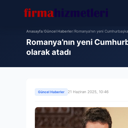
Anasayfa
/
Güncel Haberler
/
Romanya’nın yeni Cumhurbaşkan
Romanya’nın yeni Cumhurba
olarak atadı
21 Haziran 2025, 10:46
Güncel Haberler