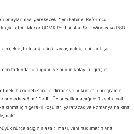
dan onaylanması gerekecek. Yeni kabine, Reformcu
ve küçük etnik Macar UDMR Partisi olan Sol -Wing veya PSD
gerçekleştirileceği gücü paylaşmak için bir anlaşma
men farkında” olduğunu ve bunun kolay bir girişim
i etmek, hükümeti sona erdirmek ve hükümetin programını
devam edeceğim.” Dedi. “Üç öncelik alacağım: ülkenin mali
lkınma için gerekli koşulları yaratacak ve Romanya halkına
lışmak”.
büyük bütçe açığının azaltılması, yeni hükümetin ana