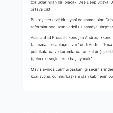
zorluklarından biri olacak. Dee Deep Sosyal B
ortaya çıktı.
Bükreş merkezli bir siyasi danışman olan Cris
reformlarında uzun vadeli uzlaşmaya ulaşman
Associated Press ile konuşan Andrei, “Ekonom
tartışmalı bir anlaşma var” dedi Andrei. “Kısa
politikalarda ve kurumlarda radikal değişiklik
(gelecek) seçimlerde başlayacak.”
Mayıs ayında cumhurbaşkanlığı seçimlerinden 
koalisyonu, cumhurbaşkanı olan kabinenin bol