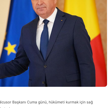
Nicusor Başkanı Cuma günü, hükümeti kurmak için sağ