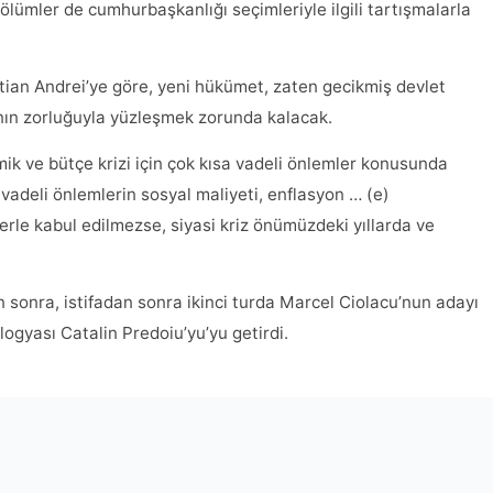
ölümler de cumhurbaşkanlığı seçimleriyle ilgili tartışmalarla
tian Andrei’ye göre, yeni hükümet, zaten gecikmiş devlet
ın zorluğuyla yüzleşmek zorunda kalacak.
ik ve bütçe krizi için çok kısa vadeli önlemler konusunda
 vadeli önlemlerin sosyal maliyeti, enflasyon … (e)
lerle kabul edilmezse, siyasi kriz önümüzdeki yıllarda ve
sonra, istifadan sonra ikinci turda Marcel Ciolacu’nun adayı
ogyası Catalin Predoiu’yu’yu getirdi.