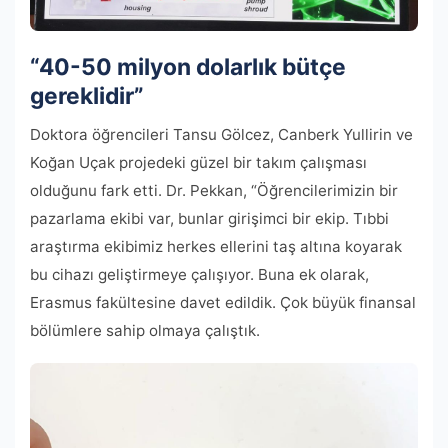
“40-50 milyon dolarlık bütçe
gereklidir”
Doktora öğrencileri Tansu Gölcez, Canberk Yullirin ve
Koğan Uçak projedeki güzel bir takım çalışması
olduğunu fark etti. Dr. Pekkan, “Öğrencilerimizin bir
pazarlama ekibi var, bunlar girişimci bir ekip. Tıbbi
araştırma ekibimiz herkes ellerini taş altına koyarak
bu cihazı geliştirmeye çalışıyor. Buna ek olarak,
Erasmus fakültesine davet edildik. Çok büyük finansal
bölümlere sahip olmaya çalıştık.