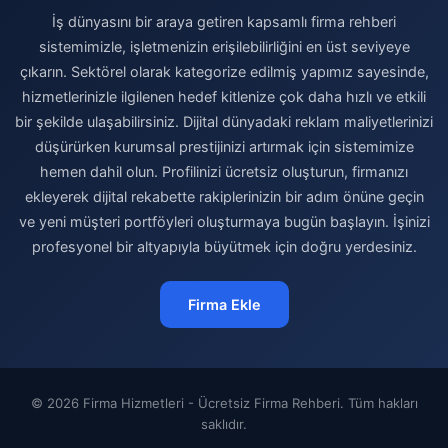
İş dünyasını bir araya getiren kapsamlı firma rehberi
sistemimizle, işletmenizin erişilebilirliğini en üst seviyeye
çıkarın. Sektörel olarak kategorize edilmiş yapımız sayesinde,
hizmetlerinizle ilgilenen hedef kitlenize çok daha hızlı ve etkili
bir şekilde ulaşabilirsiniz. Dijital dünyadaki reklam maliyetlerinizi
düşürürken kurumsal prestijinizi artırmak için sistemimize
hemen dahil olun. Profilinizi ücretsiz oluşturun, firmanızı
ekleyerek dijital rekabette rakiplerinizin bir adım önüne geçin
ve yeni müşteri portföyleri oluşturmaya bugün başlayın. İşinizi
profesyonel bir altyapıyla büyütmek için doğru yerdesiniz.
Firma Ekle
© 2026 Firma Hizmetleri - Ücretsiz Firma Rehberi. Tüm hakları
saklıdır.