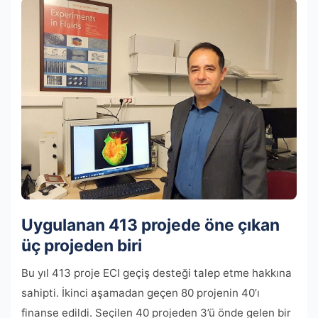
Uygulanan 413 projede öne çıkan
üç projeden biri
Bu yıl 413 proje ECI geçiş desteği talep etme hakkına
sahipti. İkinci aşamadan geçen 80 projenin 40’ı
finanse edildi. Seçilen 40 projeden 3’ü önde gelen bir