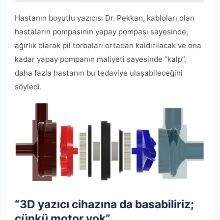
Hastanın boyutlu yazıcısı Dr. Pekkan, kabloları olan
hastaların pompasının yapay pompası sayesinde,
ağırlık olarak pil torbaları ortadan kaldırılacak ve ona
kadar yapay pompanın maliyeti sayesinde “kalp”,
daha fazla hastanın bu tedaviye ulaşabileceğini
söyledi.
“3D yazıcı cihazına da basabiliriz;
çünkü motor yok”