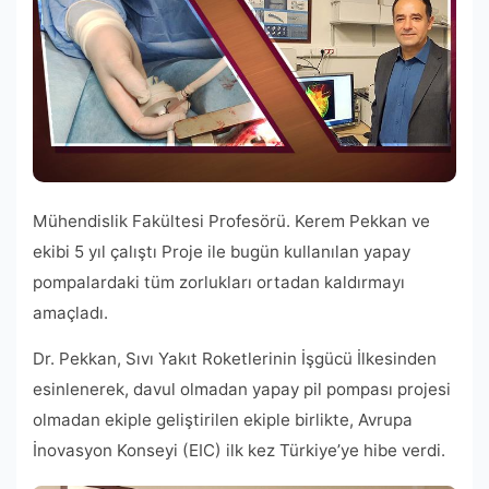
Mühendislik Fakültesi Profesörü. Kerem Pekkan ve
ekibi 5 yıl çalıştı Proje ile bugün kullanılan yapay
pompalardaki tüm zorlukları ortadan kaldırmayı
amaçladı.
Dr. Pekkan, Sıvı Yakıt Roketlerinin İşgücü İlkesinden
esinlenerek, davul olmadan yapay pil pompası projesi
olmadan ekiple geliştirilen ekiple birlikte, Avrupa
İnovasyon Konseyi (EIC) ilk kez Türkiye’ye hibe verdi.