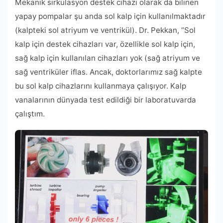
Mekanik sirkülasyon destek cihazı olarak da bilinen
yapay pompalar şu anda sol kalp için kullanılmaktadır
(kalpteki sol atriyum ve ventrikül). Dr. Pekkan, “Sol
kalp için destek cihazları var, özellikle sol kalp için,
sağ kalp için kullanılan cihazları yok (sağ atriyum ve
sağ ventriküler iflas. Ancak, doktorlarımız sağ kalpte
bu sol kalp cihazlarını kullanmaya çalışıyor. Kalp
vanalarının dünyada test edildiği bir laboratuvarda
çalıştım.