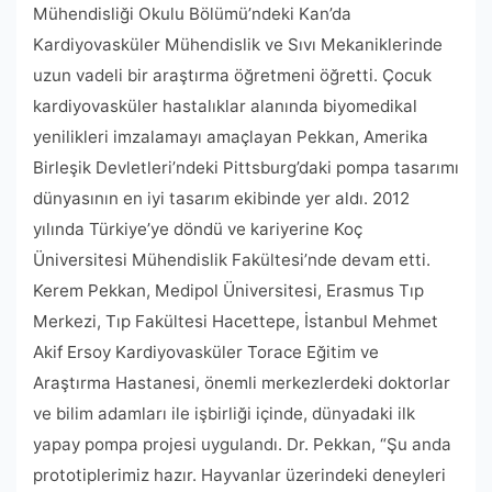
Mühendisliği Okulu Bölümü’ndeki Kan’da
Kardiyovasküler Mühendislik ve Sıvı Mekaniklerinde
uzun vadeli bir araştırma öğretmeni öğretti. Çocuk
kardiyovasküler hastalıklar alanında biyomedikal
yenilikleri imzalamayı amaçlayan Pekkan, Amerika
Birleşik Devletleri’ndeki Pittsburg’daki pompa tasarımı
dünyasının en iyi tasarım ekibinde yer aldı. 2012
yılında Türkiye’ye döndü ve kariyerine Koç
Üniversitesi Mühendislik Fakültesi’nde devam etti.
Kerem Pekkan, Medipol Üniversitesi, Erasmus Tıp
Merkezi, Tıp Fakültesi Hacettepe, İstanbul Mehmet
Akif Ersoy Kardiyovasküler Torace Eğitim ve
Araştırma Hastanesi, önemli merkezlerdeki doktorlar
ve bilim adamları ile işbirliği içinde, dünyadaki ilk
yapay pompa projesi uygulandı. Dr. Pekkan, “Şu anda
prototiplerimiz hazır. Hayvanlar üzerindeki deneyleri