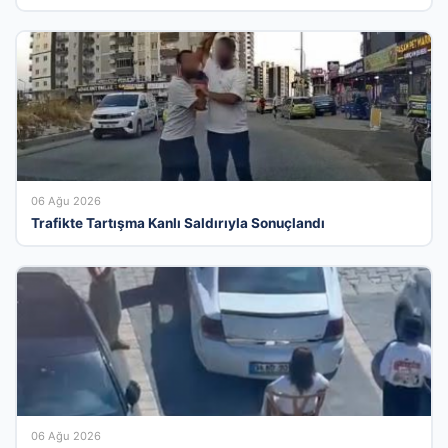
06 Ağu 2026
Trafikte Tartışma Kanlı Saldırıyla Sonuçlandı
06 Ağu 2026