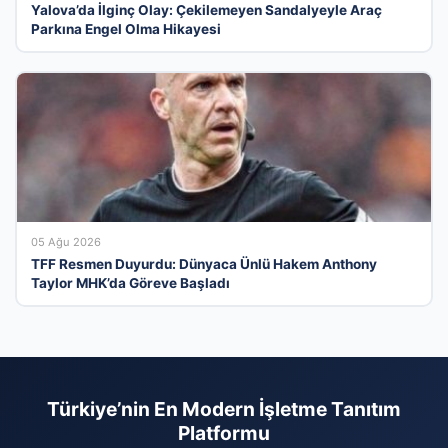
Yalova’da İlginç Olay: Çekilemeyen Sandalyeyle Araç
Parkına Engel Olma Hikayesi
05 Ağu 2026
TFF Resmen Duyurdu: Dünyaca Ünlü Hakem Anthony
Taylor MHK’da Göreve Başladı
Türkiye’nin En Modern İşletme Tanıtım
Platformu