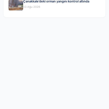
Çanakkale’deki orman yangını kontrol altında
03 Ağu 2026