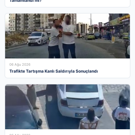
Tamamlandı mı?
06 Ağu 2026
Trafikte Tartışma Kanlı Saldırıyla Sonuçlandı