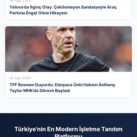
06 Ağu 2026
Yalova’da İlginç Olay: Çekilemeyen Sandalyeyle Araç
Parkına Engel Olma Hikayesi
05 Ağu 2026
TFF Resmen Duyurdu: Dünyaca Ünlü Hakem Anthony
Taylor MHK’da Göreve Başladı
Türkiye’nin En Modern İşletme Tanıtım
Platformu