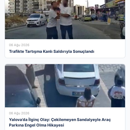
06 Ağu 2026
Trafikte Tartışma Kanlı Saldırıyla Sonuçlandı
06 Ağu 2026
Yalova’da İlginç Olay: Çekilemeyen Sandalyeyle Araç
Parkına Engel Olma Hikayesi