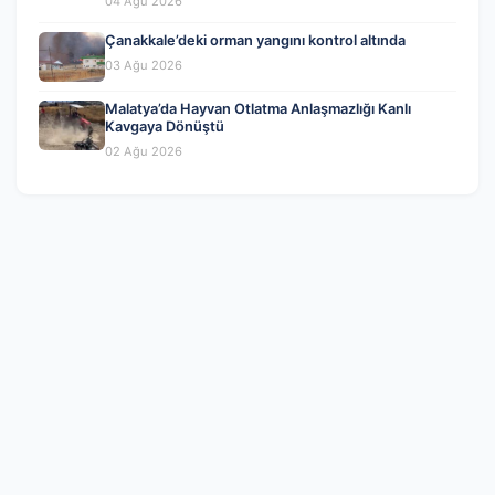
04 Ağu 2026
Çanakkale’deki orman yangını kontrol altında
03 Ağu 2026
Malatya’da Hayvan Otlatma Anlaşmazlığı Kanlı
Kavgaya Dönüştü
02 Ağu 2026