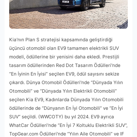
Kia'nın Plan S stratejisi kapsamında geliştirdiği
üçüncü otomobil olan EV9 tamamen elektrikli SUV
modeli, ödüllerine bir yenisini daha ekledi. Prestijli
tasarım ödüllerinden Red Dot Tasarım Ödülleri'nde
“En İyinin En İyisi” seçilen EV9, ödül sayısını sekize
çıkardı. Dünya Otomobil Ödülleri'nde “Dünyada Yılın
Otomobili” ve “Dünyada Yılın Elektrikli Otomobili”
seçilen Kia EV9, Kadınlarda Dünyada Yılın Otomobili
ödüllerinde de “Dünyanın En İyi Otomobili” ve “En İyi
SUV” seçildi. (WWCOTY) bu yıl 2024. EV9 ayrıca
WhatCar Ödülleri'nde “En İyi 7 Koltuklu Elektrikli SUV”,
TopGear.com Ödülleri'nde “Yılın Aile Otomobili” ve IF