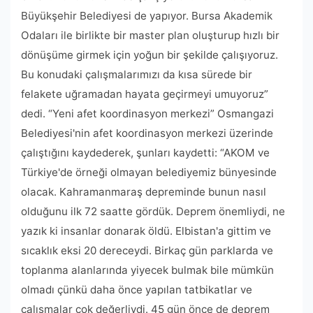
Büyükşehir Belediyesi de yapıyor. Bursa Akademik
Odaları ile birlikte bir master plan oluşturup hızlı bir
dönüşüme girmek için yoğun bir şekilde çalışıyoruz.
Bu konudaki çalışmalarımızı da kısa sürede bir
felakete uğramadan hayata geçirmeyi umuyoruz”
dedi. “Yeni afet koordinasyon merkezi” Osmangazi
Belediyesi'nin afet koordinasyon merkezi üzerinde
çalıştığını kaydederek, şunları kaydetti: “AKOM ve
Türkiye'de örneği olmayan belediyemiz bünyesinde
olacak. Kahramanmaraş depreminde bunun nasıl
olduğunu ilk 72 saatte gördük. Deprem önemliydi, ne
yazık ki insanlar donarak öldü. Elbistan'a gittim ve
sıcaklık eksi 20 dereceydi. Birkaç gün parklarda ve
toplanma alanlarında yiyecek bulmak bile mümkün
olmadı çünkü daha önce yapılan tatbikatlar ve
çalışmalar çok değerliydi. 45 gün önce de deprem