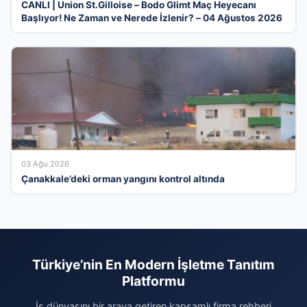
CANLI | Union St.Gilloise – Bodo Glimt Maç Heyecanı
Başlıyor! Ne Zaman ve Nerede İzlenir? – 04 Ağustos 2026
03 Ağu 2026
Çanakkale’deki orman yangını kontrol altında
Türkiye’nin En Modern İşletme Tanıtım
Platformu
İş dünyasını bir araya getiren kapsamlı firma rehberi