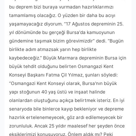
bu deprem bizi buraya vurmadan hazırlıklarımızı
tamamlamış olacağız. O yüzden bir daha bu acıyı
yaşamayacağız diyorum. “17 Ağustos depreminin 25.
yıl dönümünde bu gerçeği Bursa'da kamuoyunun
gündemine taşımak bizim görevimizdir” dedi. “Bugün
birlikte adım atmazsak yarın hep birlikte
kaybedeceğiz.” Büyük Marmara depreminin Bursa için
büyük tehdit olduğunu belirten Osmangazi Kent
Konseyi Başkanı Fatma Çil Yılmaz, şunları söyledi:
“Osmangazi Kent Konseyi olarak, Bursa'nın büyük
yapı stoğunun 40 yaş üstü ve inşaat halinde
olanlardan oluştuğunu açıkça belirtmek isteriz. En iyi
senaryoda bile binlerce kayıp bekleniyor ve depreme
hazırlık ertelenemeyecek, göz ardı edilemeyecek bir
zorunluluk. Ancak 25 yıldır maalesef her şeyden önce
eksiklerimizi konuşuyoruz. Önlem aldık mı? Peki