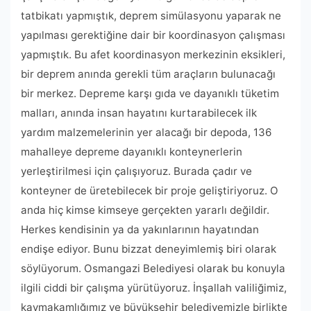
tatbikatı yapmıştık, deprem simülasyonu yaparak ne
yapılması gerektiğine dair bir koordinasyon çalışması
yapmıştık. Bu afet koordinasyon merkezinin eksikleri,
bir deprem anında gerekli tüm araçların bulunacağı
bir merkez. Depreme karşı gıda ve dayanıklı tüketim
malları, anında insan hayatını kurtarabilecek ilk
yardım malzemelerinin yer alacağı bir depoda, 136
mahalleye depreme dayanıklı konteynerlerin
yerleştirilmesi için çalışıyoruz. Burada çadır ve
konteyner de üretebilecek bir proje geliştiriyoruz. O
anda hiç kimse kimseye gerçekten yararlı değildir.
Herkes kendisinin ya da yakınlarının hayatından
endişe ediyor. Bunu bizzat deneyimlemiş biri olarak
söylüyorum. Osmangazi Belediyesi olarak bu konuyla
ilgili ciddi bir çalışma yürütüyoruz. İnşallah valiliğimiz,
kaymakamlığımız ve büyükşehir belediyemizle birlikte