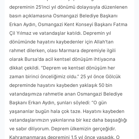
depreminin 25'inci yıl dönümü dolayısıyla düzenlenen
basın açıklamasına Osmangazi Belediye Başkanı
Erkan Aydın, Osmangazi Kent Konseyi Başkanı Fatma
Çil Yılmaz ve vatandaşlar katıldı. Depremin yıl
dönümünde hayatını kaybedenler için Allah'tan
rahmet dilerken, olası Marmara depremiyle ilgili
olarak Bursa'da acil kentsel dönüşüm ihtiyacına
dikkat çekildi. “Deprem ve kentsel dönüşüm her
zaman birinci önceliğimiz oldu.” 25 yıl önce Gölcük
depreminde hayatını kaybeden yaklaşık 50 bin
vatandaşımıza rahmetle anan Osmangazi Belediye
Başkanı Erkan Aydın, şunları söyledi: “O gün
yaşananlar bugün hala çok taze. Hayatını kaybeden
vatandaşlarımızın yakınlarına bir kez daha başsağlığı
ve sabır diliyorum. Deprem ülkemizin gerçeğidir.
Kahramanmaraş depremini 1,5 yıl önce yaşadık. O