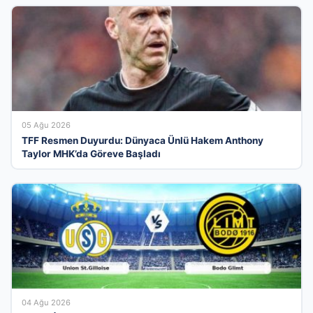
05 Ağu 2026
TFF Resmen Duyurdu: Dünyaca Ünlü Hakem Anthony
Taylor MHK’da Göreve Başladı
04 Ağu 2026