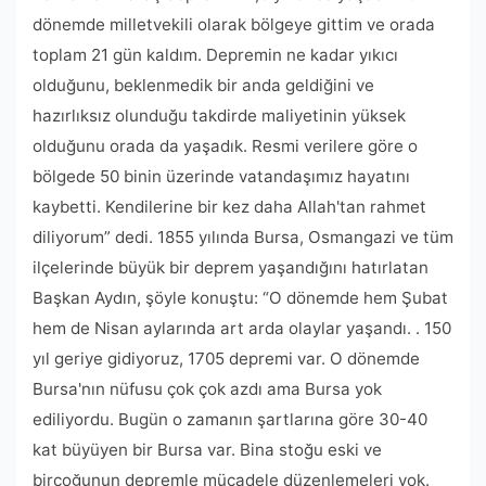
dönemde milletvekili olarak bölgeye gittim ve orada
toplam 21 gün kaldım. Depremin ne kadar yıkıcı
olduğunu, beklenmedik bir anda geldiğini ve
hazırlıksız olunduğu takdirde maliyetinin yüksek
olduğunu orada da yaşadık. Resmi verilere göre o
bölgede 50 binin üzerinde vatandaşımız hayatını
kaybetti. Kendilerine bir kez daha Allah'tan rahmet
diliyorum” dedi. 1855 yılında Bursa, Osmangazi ve tüm
ilçelerinde büyük bir deprem yaşandığını hatırlatan
Başkan Aydın, şöyle konuştu: “O dönemde hem Şubat
hem de Nisan aylarında art arda olaylar yaşandı. . 150
yıl geriye gidiyoruz, 1705 depremi var. O dönemde
Bursa'nın nüfusu çok çok azdı ama Bursa yok
ediliyordu. Bugün o zamanın şartlarına göre 30-40
kat büyüyen bir Bursa var. Bina stoğu eski ve
birçoğunun depremle mücadele düzenlemeleri yok.