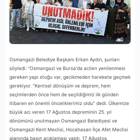
Osmangazi Belediye Başkanı Erkan Aydın, şunları
söyledi: “Osmangazi ve Bursa'da acilen yenilenmesi
gereken yapı stoğu var, gecikmeden harekete geçmek
gerekiyor. “Kentsel dönüşüm ve deprem, hem
seçimlerden önce hem de seçildiğimiz ilk günden
itibaren en önemli önceliklerimiz oldu” dedi. Ülkemize
büyük acı veren 17 Ağustos depreminin 25. yıl
dönümünü unutmayan Osmangazi Belediyesi ve
Osmangazi Kent Meclisi, Hocahasan İlçe Afet Meclisi
alanında basın açıklaması yaptı. 17 Ağustos