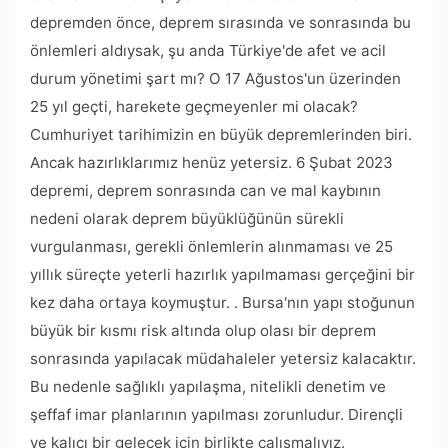
depremden önce, deprem sırasında ve sonrasında bu
önlemleri aldıysak, şu anda Türkiye'de afet ve acil
durum yönetimi şart mı? O 17 Ağustos'un üzerinden
25 yıl geçti, harekete geçmeyenler mi olacak?
Cumhuriyet tarihimizin en büyük depremlerinden biri.
Ancak hazırlıklarımız henüz yetersiz. 6 Şubat 2023
depremi, deprem sonrasında can ve mal kaybının
nedeni olarak deprem büyüklüğünün sürekli
vurgulanması, gerekli önlemlerin alınmaması ve 25
yıllık süreçte yeterli hazırlık yapılmaması gerçeğini bir
kez daha ortaya koymuştur. . Bursa'nın yapı stoğunun
büyük bir kısmı risk altında olup olası bir deprem
sonrasında yapılacak müdahaleler yetersiz kalacaktır.
Bu nedenle sağlıklı yapılaşma, nitelikli denetim ve
şeffaf imar planlarının yapılması zorunludur. Dirençli
ve kalıcı bir gelecek için birlikte çalışmalıyız.