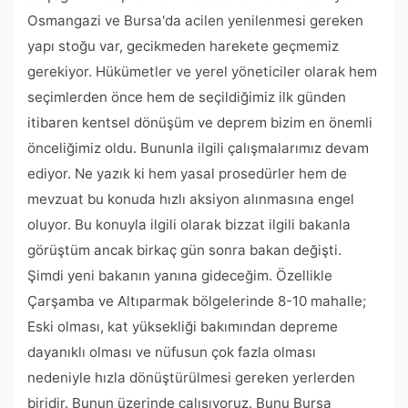
Osmangazi ve Bursa'da acilen yenilenmesi gereken
yapı stoğu var, gecikmeden harekete geçmemiz
gerekiyor. Hükümetler ve yerel yöneticiler olarak hem
seçimlerden önce hem de seçildiğimiz ilk günden
itibaren kentsel dönüşüm ve deprem bizim en önemli
önceliğimiz oldu. Bununla ilgili çalışmalarımız devam
ediyor. Ne yazık ki hem yasal prosedürler hem de
mevzuat bu konuda hızlı aksiyon alınmasına engel
oluyor. Bu konuyla ilgili olarak bizzat ilgili bakanla
görüştüm ancak birkaç gün sonra bakan değişti.
Şimdi yeni bakanın yanına gideceğim. Özellikle
Çarşamba ve Altıparmak bölgelerinde 8-10 mahalle;
Eski olması, kat yüksekliği bakımından depreme
dayanıklı olması ve nüfusun çok fazla olması
nedeniyle hızla dönüştürülmesi gereken yerlerden
biridir. Bunun üzerinde çalışıyoruz. Bunu Bursa