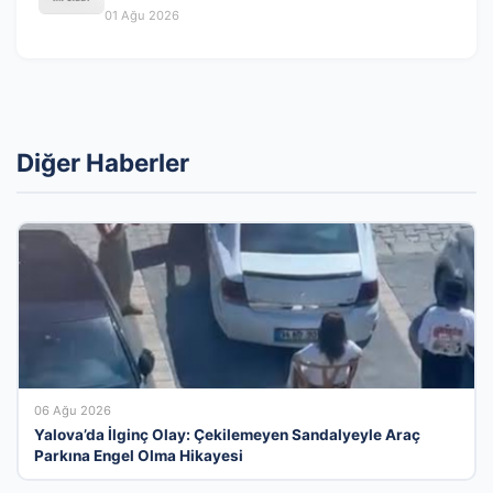
son depremler 01 Ağustos 2026
01 Ağu 2026
Diğer Haberler
06 Ağu 2026
Yalova’da İlginç Olay: Çekilemeyen Sandalyeyle Araç
Parkına Engel Olma Hikayesi