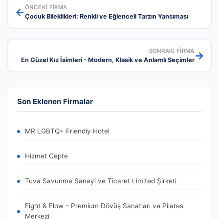
ÖNCEKI FIRMA
←
Çocuk Bileklikleri: Renkli ve Eğlenceli Tarzın Yansıması
SONRAKI FIRMA
→
En Güzel Kız İsimleri - Modern, Klasik ve Anlamlı Seçimler
Son Eklenen Firmalar
MR LGBTQ+ Friendly Hotel
Hizmet Cepte
Tuva Savunma Sanayi ve Ticaret Limited Şirketi
Fight & Flow – Premium Dövüş Sanatları ve Pilates
Merkezi