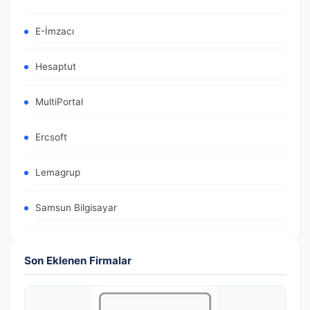
E-İmzacı
Hesaptut
MultiPortal
Ercsoft
Lemagrup
Samsun Bilgisayar
Son Eklenen Firmalar