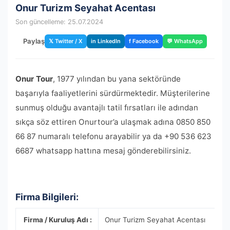
Onur Turizm Seyahat Acentası
Son güncelleme: 25.07.2024
Paylaş
𝕏 Twitter / X
in LinkedIn
f Facebook
💬 WhatsApp
Onur Tour
, 1977 yılından bu yana sektöründe
başarıyla faaliyetlerini sürdürmektedir. Müşterilerine
sunmuş olduğu avantajlı tatil fırsatları ile adından
sıkça söz ettiren Onurtour’a ulaşmak adına 0850 850
66 87 numaralı telefonu arayabilir ya da +90 536 623
6687 whatsapp hattına mesaj gönderebilirsiniz.
Firma Bilgileri:
Firma / Kuruluş Adı :
Onur Turizm Seyahat Acentası