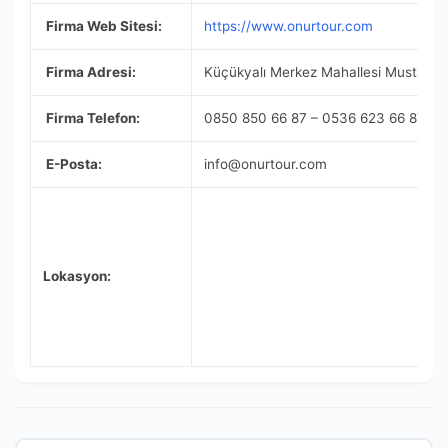
Firma Web Sitesi:
https://www.onurtour.com
Firma Adresi:
Küçükyalı Merkez Mahallesi Mustafa Ke
Firma Telefon:
0850 850 66 87 – 0536 623 66 87
E-Posta:
info@onurtour.com
Lokasyon: