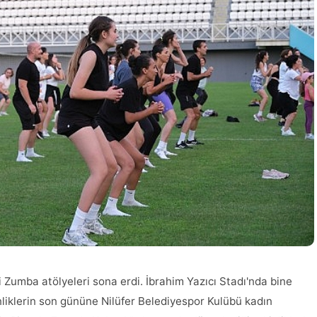
i Zumba atölyeleri sona erdi. İbrahim Yazıcı Stadı'nda bine
inliklerin son gününe Nilüfer Belediyespor Kulübü kadın