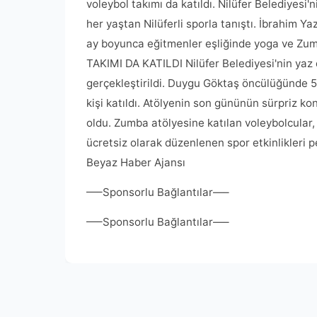
voleybol takımı da katıldı. Nilüfer Belediyesi
her yaştan Nilüferli sporla tanıştı. İbrahim Ya
ay boyunca eğitmenler eşliğinde yoga ve Zumb
TAKIMI DA KATILDI Nilüfer Belediyesi'nin yaz 
gerçekleştirildi. Duygu Göktaş öncülüğünde 
kişi katıldı. Atölyenin son gününün sürpriz k
oldu. Zumba atölyesine katılan voleybolcular, N
ücretsiz olarak düzenlenen spor etkinlikler
Beyaz Haber Ajansı
—–Sponsorlu Bağlantılar—–
—–Sponsorlu Bağlantılar—–