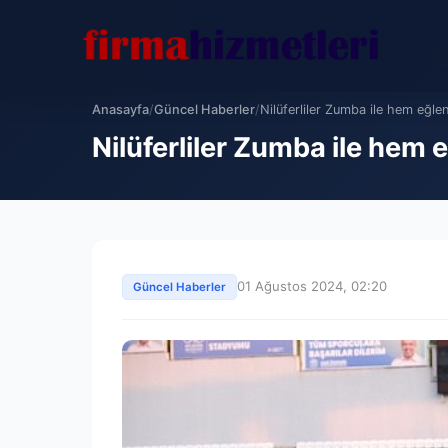
Anasayfa
/
Güncel Haberler
/
Nilüferliler Zumba ile hem eğle
Nilüferliler Zumba ile hem
01 Ağustos 2024, 02:20
Güncel Haberler