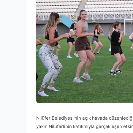
Nilüfer Belediyesi'nin açık havada düzenlediğ
yakın Nilüferlinin katılımıyla gerçekleşen etk