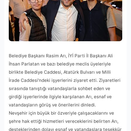
Belediye Başkanı Rasim Arı, İYİ Parti İl Başkanı Ali
İhsan Parlatan ve bazı belediye meclis üyeleriyle
birlikte Belediye Caddesi, Atatürk Bulvarı ve Milli
İrade Caddesi'ndeki işyerlerini ziyaret etti. Ziyaretleri
sırasında tanıştığı vatandaşlarla sohbet eden ve
girdiği işyerlerinde ilgiyle karşılanan Arı, esnaf ve
vatandaşların görüş ve önerilerini dinledi.
Nevşehir için büyük bir özveriyle çalışacaklarını ve
şehre hak ettiği hizmetleri vereceklerini belirten Arı,
desteklerinden dolayı esnaf ve vatandaşlara teşekkür