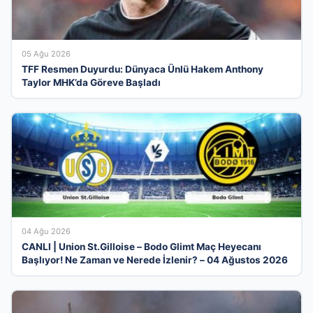
05 Ağu 2026
TFF Resmen Duyurdu: Dünyaca Ünlü Hakem Anthony
Taylor MHK’da Göreve Başladı
04 Ağu 2026
CANLI | Union St.Gilloise – Bodo Glimt Maç Heyecanı
Başlıyor! Ne Zaman ve Nerede İzlenir? – 04 Ağustos 2026