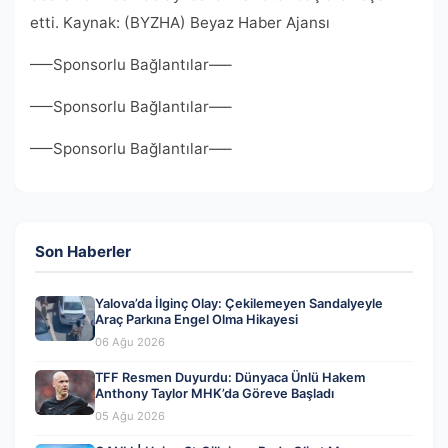
etti. Kaynak: (BYZHA) Beyaz Haber Ajansı
—–Sponsorlu Bağlantılar—–
—–Sponsorlu Bağlantılar—–
—–Sponsorlu Bağlantılar—–
Son Haberler
Yalova’da İlginç Olay: Çekilemeyen Sandalyeyle
Araç Parkına Engel Olma Hikayesi
06 Ağu 2026
TFF Resmen Duyurdu: Dünyaca Ünlü Hakem
Anthony Taylor MHK’da Göreve Başladı
05 Ağu 2026