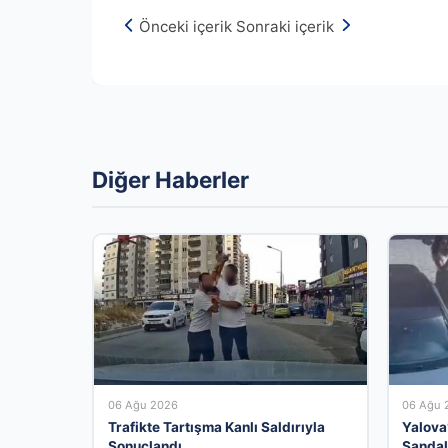
Önceki içerik
Sonraki içerik
Diğer Haberler
06 Ağu 2026
06 Ağu 
Trafikte Tartışma Kanlı Saldırıyla
Yalova
Sonuçlandı
Sandal