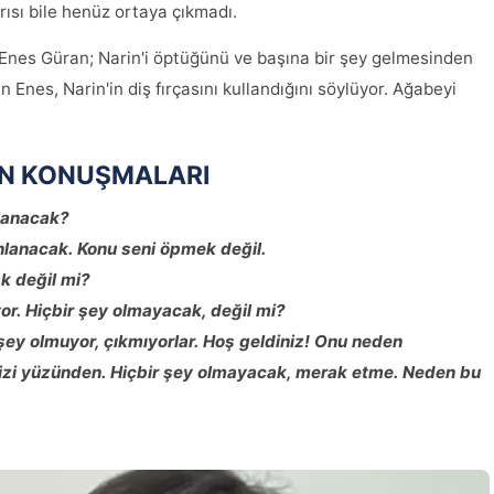
arısı bile henüz ortaya çıkmadı.
Enes Güran; Narin'i öptüğünü ve başına bir şey gelmesinden
 Enes, Narin'in diş fırçasını kullandığını söylüyor. Ağabeyi
ON KONUŞMALARI
nlanacak?
nlanacak. Konu seni öpmek değil.
k değil mi?
or. Hiçbir şey olmayacak, değil mi?
 şey olmuyor, çıkmıyorlar. Hoş geldiniz! Onu neden
ş izi yüzünden. Hiçbir şey olmayacak, merak etme. Neden bu