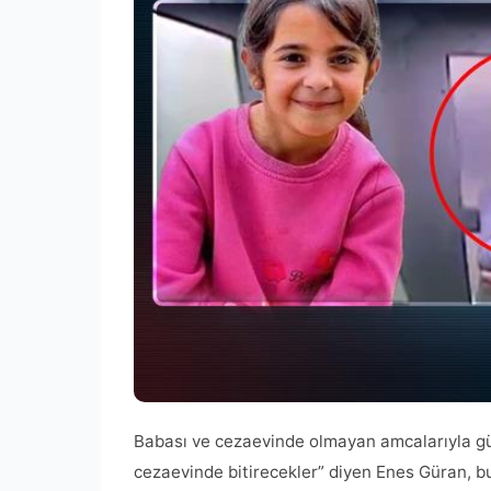
Babası ve cezaevinde olmayan amcalarıyla gü
cezaevinde bitirecekler” diyen Enes Güran, bu