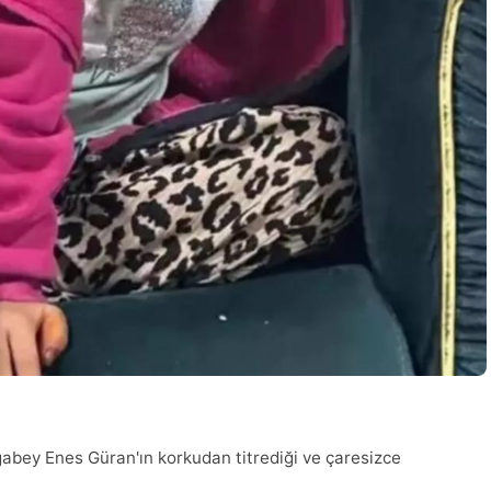
ğabey Enes Güran'ın korkudan titrediği ve çaresizce