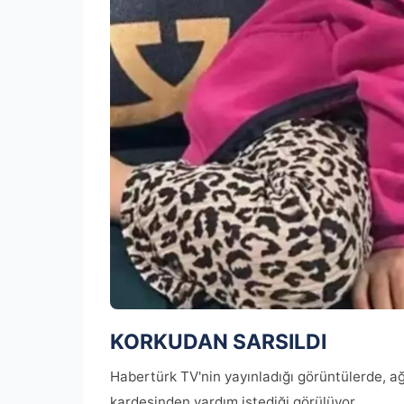
KORKUDAN SARSILDI
Habertürk TV'nin yayınladığı görüntülerde, a
kardeşinden yardım istediği görülüyor.