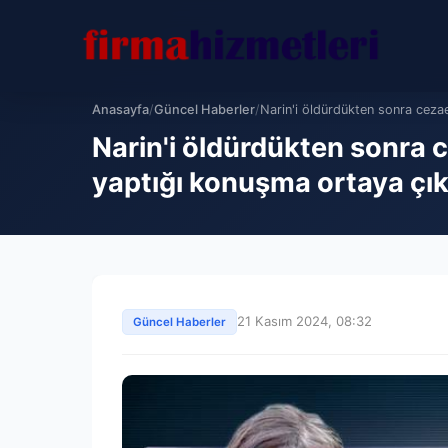
Anasayfa
/
Güncel Haberler
/
Narin'i öldürdükten sonra cezae
Narin'i öldürdükten sonra c
yaptığı konuşma ortaya çıkt
21 Kasım 2024, 08:32
Güncel Haberler