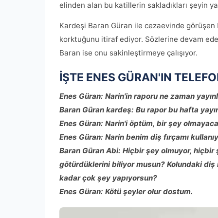
elinden alan bu katillerin sakladıkları şeyin y
Kardeşi Baran Güran ile cezaevinde görüşen 
korktuğunu itiraf ediyor. Sözlerine devam eden
Baran ise onu sakinleştirmeye çalışıyor.
İŞTE ENES GÜRAN'IN TELEF
Enes Güran: Narin'in raporu ne zaman yayı
Baran Güran kardeş: Bu rapor bu hafta yayı
Enes Güran: Narin'i öptüm, bir şey olmayaca
Enes Güran: Narin benim diş fırçamı kullanıy
Baran Güran Abi: Hiçbir şey olmuyor, hiçbir
götürdüklerini biliyor musun? Kolundaki di
kadar çok şey yapıyorsun?
Enes Güran: Kötü şeyler olur dostum.