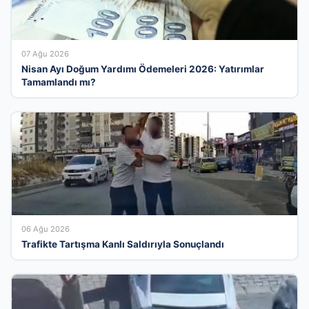
07 Ağu 2026
Nisan Ayı Doğum Yardımı Ödemeleri 2026: Yatırımlar
Tamamlandı mı?
06 Ağu 2026
Trafikte Tartışma Kanlı Saldırıyla Sonuçlandı