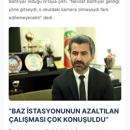
Bahtiyar olduğu ortaya çıktı. “Nevzat Bahtiyar geldiği
yöne gitseydi, o okuldaki kamera olmasaydı fark
edilemeyecekti” dedi.
“BAZ İSTASYONUNUN AZALTILAN
ÇALIŞMASI ÇOK KONUŞULDU”