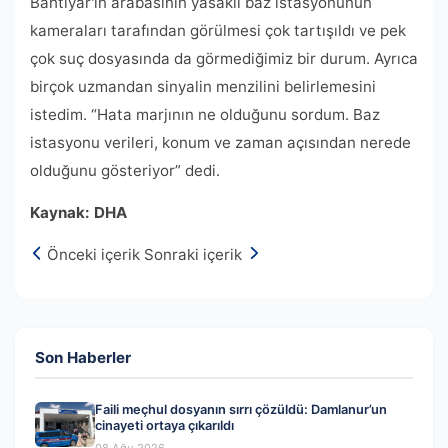
Bahtiyar'ın arabasının yasaklı baz istasyonunun
kameraları tarafından görülmesi çok tartışıldı ve pek
çok suç dosyasında da görmediğimiz bir durum. Ayrıca
birçok uzmandan sinyalin menzilini belirlemesini
istedim. “Hata marjının ne olduğunu sordum. Baz
istasyonu verileri, konum ve zaman açısından nerede
olduğunu gösteriyor” dedi.
Kaynak: DHA
Önceki içerik
Sonraki içerik
Son Haberler
Faili meçhul dosyanın sırrı çözüldü: Damlanur’un
cinayeti ortaya çıkarıldı