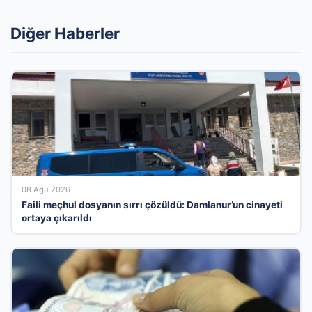
Diğer Haberler
08 Ağu 2026
Faili meçhul dosyanın sırrı çözüldü: Damlanur’un cinayeti
ortaya çıkarıldı