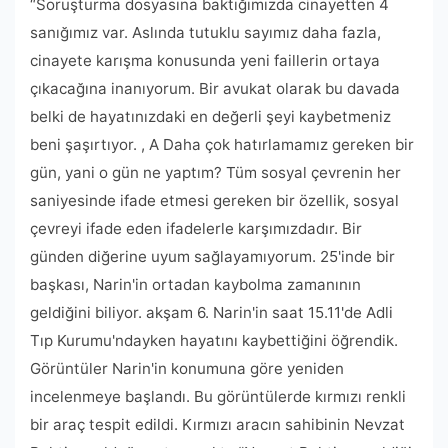
“Soruşturma dosyasına baktığımızda cinayetten 4
sanığımız var. Aslında tutuklu sayımız daha fazla,
cinayete karışma konusunda yeni faillerin ortaya
çıkacağına inanıyorum. Bir avukat olarak bu davada
belki de hayatınızdaki en değerli şeyi kaybetmeniz
beni şaşırtıyor. , A Daha çok hatırlamamız gereken bir
gün, yani o gün ne yaptım? Tüm sosyal çevrenin her
saniyesinde ifade etmesi gereken bir özellik, sosyal
çevreyi ifade eden ifadelerle karşımızdadır. Bir
günden diğerine uyum sağlayamıyorum. 25'inde bir
başkası, Narin'in ortadan kaybolma zamanının
geldiğini biliyor. akşam 6. Narin'in saat 15.11'de Adli
Tıp Kurumu'ndayken hayatını kaybettiğini öğrendik.
Görüntüler Narin'in konumuna göre yeniden
incelenmeye başlandı. Bu görüntülerde kırmızı renkli
bir araç tespit edildi. Kırmızı aracın sahibinin Nevzat