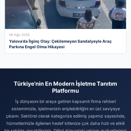
06 Ağu 2026
Yalova’da İlginç Olay: Çekilemeyen Sandalyeyle Araç
Parkına Engel Olma Hikayesi
Türkiye’nin En Modern İşletme Tanıtım
Platformu
İş dünyasını bir araya getiren kapsamlı firma rehberi
sistemimizle, işletmenizin erişilebilirliğini en üst seviyeye
çıkarın. Sektörel olarak kategorize edilmiş yapımız sayesinde,
hizmetlerinizle ilgilenen hedef kitlenize çok daha hızlı ve etkili
bir şekilde ulaşabilirsiniz. Dijital dünyadaki reklam maliyetlerinizi