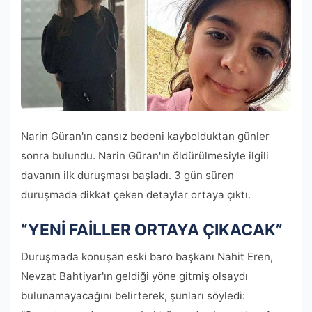
Narin Güran'ın cansız bedeni kaybolduktan günler
sonra bulundu. Narin Güran'ın öldürülmesiyle ilgili
davanın ilk duruşması başladı. 3 gün süren
duruşmada dikkat çeken detaylar ortaya çıktı.
“YENİ FAİLLER ORTAYA ÇIKACAK”
Duruşmada konuşan eski baro başkanı Nahit Eren,
Nevzat Bahtiyar'ın geldiği yöne gitmiş olsaydı
bulunamayacağını belirterek, şunları söyledi: