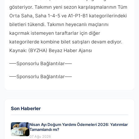
gösteriyor. Takımın yeni sezon karşılaşmalarının Tüm
Orta Saha, Saha 1-4-5 ve A1-P1-B1 kategorilerindeki
biletleri tükendi. Takımın heyecanlı maçlarını
kaçırmak istemeyen taraftarlar için diğer
kategorilerde kombine bilet satışları devam ediyor.
Kaynak: (BYZHA) Beyaz Haber Ajansı
—–Sponsorlu Bağlantılar—–
—–Sponsorlu Bağlantılar—–
Son Haberler
Nisan Ayı Doğum Yardımı Ödemeleri 2026: Yatırımlar
Tamamlandı mı?
07 Ağu 2026