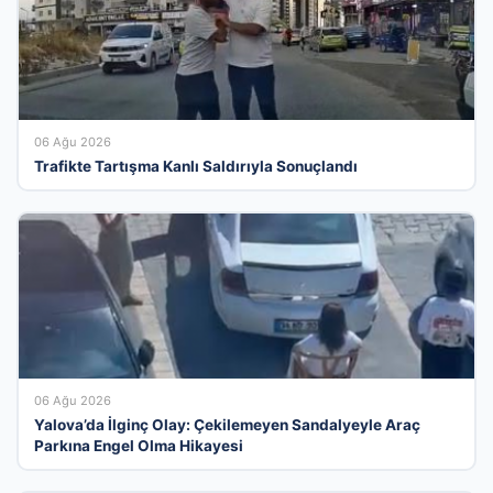
06 Ağu 2026
Trafikte Tartışma Kanlı Saldırıyla Sonuçlandı
06 Ağu 2026
Yalova’da İlginç Olay: Çekilemeyen Sandalyeyle Araç
Parkına Engel Olma Hikayesi