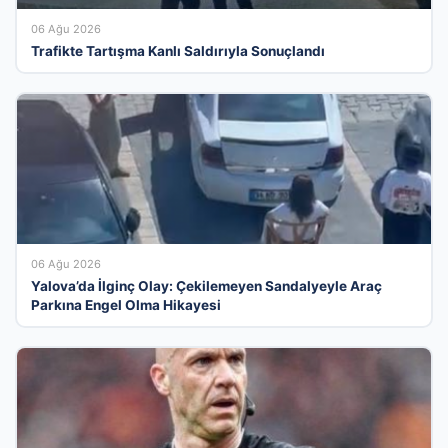
06 Ağu 2026
Trafikte Tartışma Kanlı Saldırıyla Sonuçlandı
06 Ağu 2026
Yalova’da İlginç Olay: Çekilemeyen Sandalyeyle Araç
Parkına Engel Olma Hikayesi