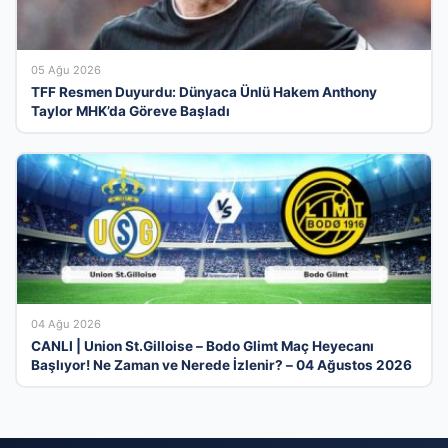
05 Ağu 2026
TFF Resmen Duyurdu: Dünyaca Ünlü Hakem Anthony
Taylor MHK’da Göreve Başladı
04 Ağu 2026
CANLI | Union St.Gilloise – Bodo Glimt Maç Heyecanı
Başlıyor! Ne Zaman ve Nerede İzlenir? – 04 Ağustos 2026