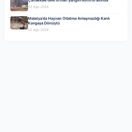
Çanakkale’deki orman yangını kontrol altında
03 Ağu 2026
Malatya’da Hayvan Otlatma Anlaşmazlığı Kanlı
Kavgaya Dönüştü
02 Ağu 2026