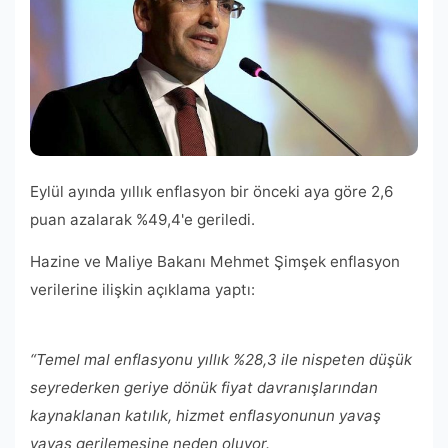
Eylül ayında yıllık enflasyon bir önceki aya göre 2,6
puan azalarak %49,4'e geriledi.
Hazine ve Maliye Bakanı Mehmet Şimşek enflasyon
verilerine ilişkin açıklama yaptı:
“Temel mal enflasyonu yıllık %28,3 ile nispeten düşük
seyrederken geriye dönük fiyat davranışlarından
kaynaklanan katılık, hizmet enflasyonunun yavaş
yavaş gerilemesine neden oluyor.