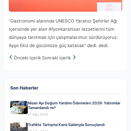
“Gastronomi alanında UNESCO Yaratıcı Şehirler Ağı
içerisinde yer alan Afyonkarahisar lezzetlerini tüm
dünyaya tanıtmak için çalışmalarımızı sürdürüyoruz.
Ayşe Ekiz de gücümüze güç katacak” dedi. dedi.
Önceki içerik
Sonraki içerik
Son Haberler
Nisan Ayı Doğum Yardımı Ödemeleri 2026: Yatırımlar
Tamamlandı mı?
07 Ağu 2026
Trafikte Tartışma Kanlı Saldırıyla Sonuçlandı