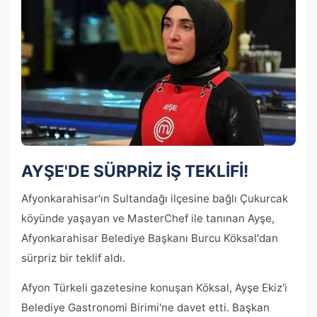
AYŞE'DE SÜRPRİZ İŞ TEKLİFİ!
Afyonkarahisar'ın Sultandağı ilçesine bağlı Çukurcak
köyünde yaşayan ve MasterChef ile tanınan Ayşe,
Afyonkarahisar Belediye Başkanı Burcu Köksal'dan
sürpriz bir teklif aldı.
Afyon Türkeli gazetesine konuşan Köksal, Ayşe Ekiz'i
Belediye Gastronomi Birimi'ne davet etti. Başkan