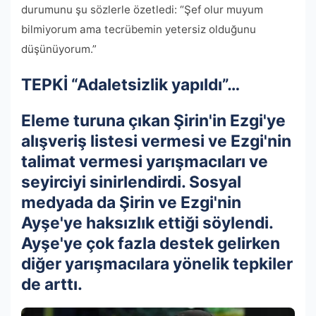
durumunu şu sözlerle özetledi: “Şef olur muyum
bilmiyorum ama tecrübemin yetersiz olduğunu
düşünüyorum.”
TEPKİ “Adaletsizlik yapıldı”…
Eleme turuna çıkan Şirin'in Ezgi'ye
alışveriş listesi vermesi ve Ezgi'nin
talimat vermesi yarışmacıları ve
seyirciyi sinirlendirdi. Sosyal
medyada da Şirin ve Ezgi'nin
Ayşe'ye haksızlık ettiği söylendi.
Ayşe'ye çok fazla destek gelirken
diğer yarışmacılara yönelik tepkiler
de arttı.