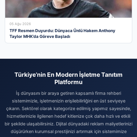
05 Ağu 2026
TFF Resmen Duyurdu: Dünyaca Ünlü Hakem Anthony
Taylor MHK’da Göreve Başladı
Türkiye’nin En Modern İşletme Tanıtım
Platformu
İş dünyasını bir araya getiren kapsamlı firma rehberi
sistemimizle, işletmenizin erişilebilirliğini en üst seviyeye
çıkarın. Sektörel olarak kategorize edilmiş yapımız sayesinde,
hizmetlerinizle ilgilenen hedef kitlenize çok daha hızlı ve etkili
bir şekilde ulaşabilirsiniz. Dijital dünyadaki reklam maliyetlerinizi
düşürürken kurumsal prestijinizi artırmak için sistemimize