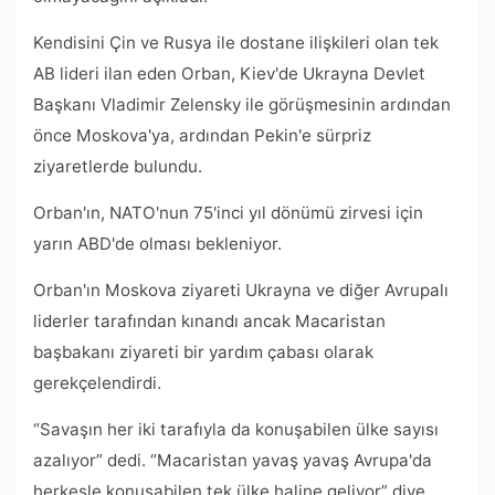
Kendisini Çin ve Rusya ile dostane ilişkileri olan tek
AB lideri ilan eden Orban, Kiev'de Ukrayna Devlet
Başkanı Vladimir Zelensky ile görüşmesinin ardından
önce Moskova'ya, ardından Pekin'e sürpriz
ziyaretlerde bulundu.
Orban'ın, NATO'nun 75'inci yıl dönümü zirvesi için
yarın ABD'de olması bekleniyor.
Orban'ın Moskova ziyareti Ukrayna ve diğer Avrupalı ​​
liderler tarafından kınandı ancak Macaristan
başbakanı ziyareti bir yardım çabası olarak
gerekçelendirdi.
“Savaşın her iki tarafıyla da konuşabilen ülke sayısı
azalıyor” dedi. “Macaristan yavaş yavaş Avrupa'da
herkesle konuşabilen tek ülke haline geliyor” diye