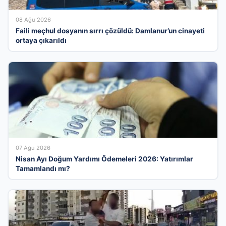
08 Ağu 2026
Faili meçhul dosyanın sırrı çözüldü: Damlanur’un cinayeti
ortaya çıkarıldı
07 Ağu 2026
Nisan Ayı Doğum Yardımı Ödemeleri 2026: Yatırımlar
Tamamlandı mı?