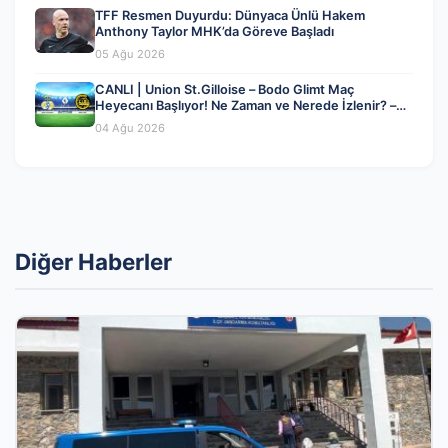
TFF Resmen Duyurdu: Dünyaca Ünlü Hakem
Anthony Taylor MHK’da Göreve Başladı
05 Ağu 2026
CANLI | Union St.Gilloise – Bodo Glimt Maç
Heyecanı Başlıyor! Ne Zaman ve Nerede İzlenir? –
04 Ağustos 2026
04 Ağu 2026
Diğer Haberler