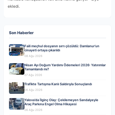
ekledi.
Son Haberler
Faili meçhul dosyanın sırrı çözüldü: Damlanur’un
cinayeti ortaya çıkarıldı
08 Ağu 2026
Nisan Ayı Doğum Yardımı Ödemeleri 2026: Yatırımlar
Tamamlandı mı?
07 Ağu 2026
Trafikte Tartışma Kanlı Saldırıyla Sonuçlandı
06 Ağu 2026
Yalova’da İlginç Olay: Çekilemeyen Sandalyeyle
Araç Parkına Engel Olma Hikayesi
06 Ağu 2026