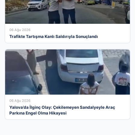
06 Ağu 2026
Trafikte Tartışma Kanlı Saldırıyla Sonuçlandı
06 Ağu 2026
Yalova’da İlginç Olay: Çekilemeyen Sandalyeyle Araç
Parkına Engel Olma Hikayesi