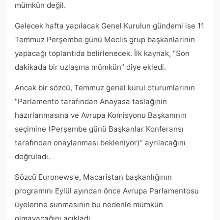
mümkün değil.
Gelecek hafta yapılacak Genel Kurulun gündemi ise 11
Temmuz Perşembe günü Meclis grup başkanlarının
yapacağı toplantıda belirlenecek. İlk kaynak, “Son
dakikada bir uzlaşma mümkün” diye ekledi.
Ancak bir sözcü, Temmuz genel kurul oturumlarının
“Parlamento tarafından Anayasa taslağının
hazırlanmasına ve Avrupa Komisyonu Başkanının
seçimine (Perşembe günü Başkanlar Konferansı
tarafından onaylanması bekleniyor)” ayrılacağını
doğruladı.
Sözcü Euronews'e, Macaristan başkanlığının
programını Eylül ayından önce Avrupa Parlamentosu
üyelerine sunmasının bu nedenle mümkün
olmayacağını açıkladı.