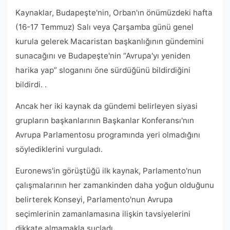
Kaynaklar, Budapeşte'nin, Orban'ın önümüzdeki hafta
(16-17 Temmuz) Salı veya Çarşamba günü genel
kurula gelerek Macaristan başkanlığının gündemini
sunacağını ve Budapeşte'nin “Avrupa'yı yeniden
harika yap” sloganını öne sürdüğünü bildirdiğini
bildirdi. .
Ancak her iki kaynak da gündemi belirleyen siyasi
grupların başkanlarının Başkanlar Konferansı'nın
Avrupa Parlamentosu programında yeri olmadığını
söylediklerini vurguladı.
Euronews'in görüştüğü ilk kaynak, Parlamento'nun
çalışmalarının her zamankinden daha yoğun olduğunu
belirterek Konseyi, Parlamento'nun Avrupa
seçimlerinin zamanlamasına ilişkin tavsiyelerini
dikkate almamakla suçladı.