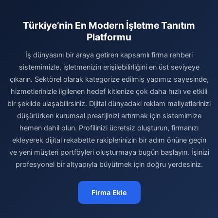
Türkiye’nin En Modern İşletme Tanıtım
Platformu
İş dünyasını bir araya getiren kapsamlı firma rehberi
sistemimizle, işletmenizin erişilebilirliğini en üst seviyeye
çıkarın. Sektörel olarak kategorize edilmiş yapımız sayesinde,
hizmetlerinizle ilgilenen hedef kitlenize çok daha hızlı ve etkili
bir şekilde ulaşabilirsiniz. Dijital dünyadaki reklam maliyetlerinizi
düşürürken kurumsal prestijinizi artırmak için sistemimize
hemen dahil olun. Profilinizi ücretsiz oluşturun, firmanızı
ekleyerek dijital rekabette rakiplerinizin bir adım önüne geçin
ve yeni müşteri portföyleri oluşturmaya bugün başlayın. İşinizi
profesyonel bir altyapıyla büyütmek için doğru yerdesiniz.
Firma Ekle