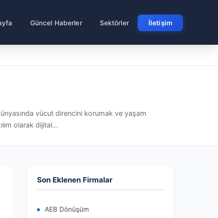
ayfa
Güncel Haberler
Sektörler
İletişim
 dünyasında vücut direncini korumak ve yaşam
m olarak dijital...
Son Eklenen Firmalar
AEB Dönüşüm