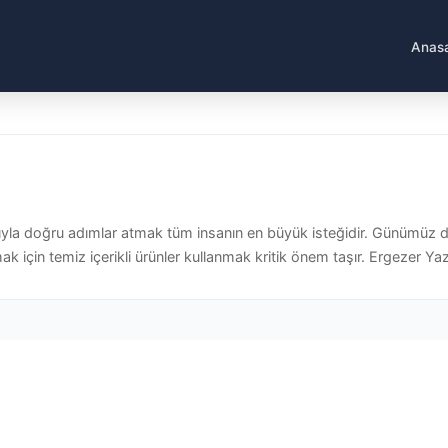
Anas
ıyla doğru adımlar atmak tüm insanın en büyük isteğidir. Günümüz
için temiz içerikli ürünler kullanmak kritik önem taşır. Ergezer Yazılı