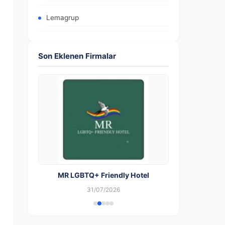
Lemagrup
Son Eklenen Firmalar
MR LGBTQ+ Friendly Hotel
31/07/2026