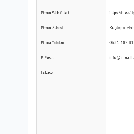
Firma Web Sitesi
https://lifece
Firma Adresi
Kuştepe Mah.
Firma Telefon
0531 467 81
E-Posta
info@lifecel
Lokasyon