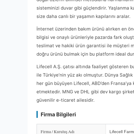
sisteminizi duvar gibi güçlendirir. Yaşlanma k
size daha canlı bir yaşamın kapılarını aralar.
İnternet üzerinden bakım ürünü alırken en önem
bilgisi ve onaylı ürünleriyle pazarda fark olu
teslimat ve hakiki ürün garantisi ile müşter
doğru ürünü bulmak için bu platform ideal dur
Lifecell A.Ş. çatısı altında faaliyet gösteren 
ile Türkiye’nin yüz akı olmuştur. Dünya Sağlı
her gün büyüyen Lifecell, ABD’den Fransa’ya k
etmektedir. MNG ve DHL gibi dev kargo şirketl
güvenilir e-ticaret ailesidir.
Firma Bilgileri
Firma / Kuruluş Adı
Lifecell Far