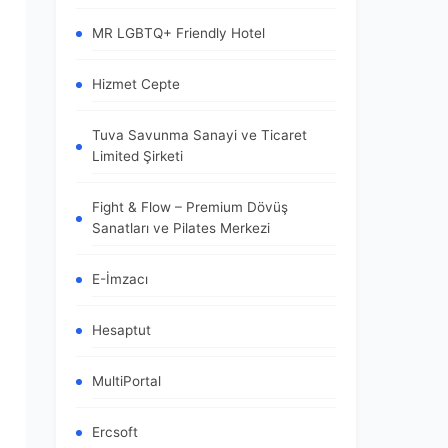
MR LGBTQ+ Friendly Hotel
Hizmet Cepte
Tuva Savunma Sanayi ve Ticaret
Limited Şirketi
Fight & Flow – Premium Dövüş
Sanatları ve Pilates Merkezi
E-İmzacı
Hesaptut
MultiPortal
Ercsoft