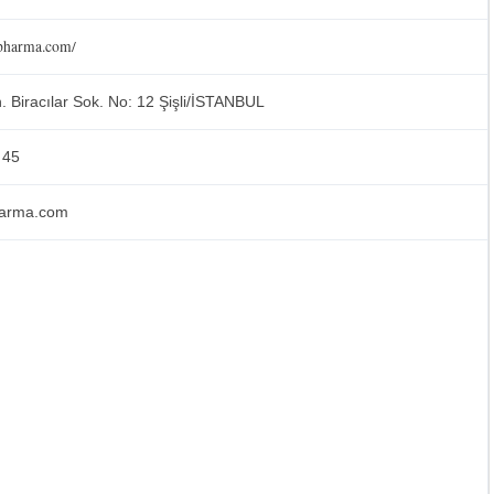
llpharma.com/
 Biracılar Sok. No: 12 Şişli/İSTANBUL
 45
lfarma.com