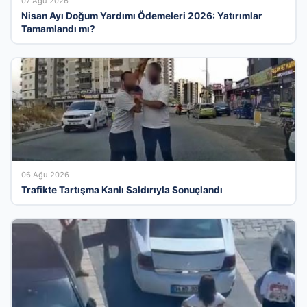
07 Ağu 2026
Nisan Ayı Doğum Yardımı Ödemeleri 2026: Yatırımlar
Tamamlandı mı?
06 Ağu 2026
Trafikte Tartışma Kanlı Saldırıyla Sonuçlandı