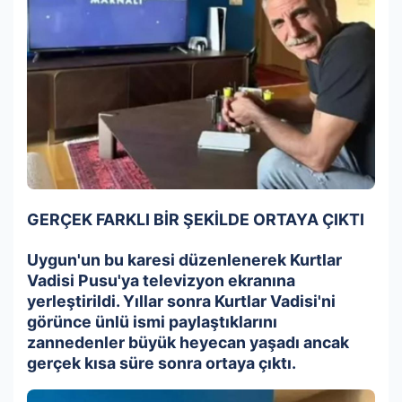
GERÇEK FARKLI BİR ŞEKİLDE ORTAYA ÇIKTI
Uygun'un bu karesi düzenlenerek Kurtlar
Vadisi Pusu'ya televizyon ekranına
yerleştirildi. Yıllar sonra Kurtlar Vadisi'ni
görünce ünlü ismi paylaştıklarını
zannedenler büyük heyecan yaşadı ancak
gerçek kısa süre sonra ortaya çıktı.