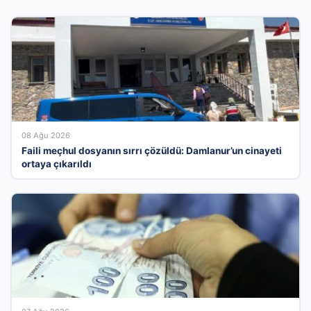
08 Ağu 2026
Faili meçhul dosyanın sırrı çözüldü: Damlanur’un cinayeti
ortaya çıkarıldı