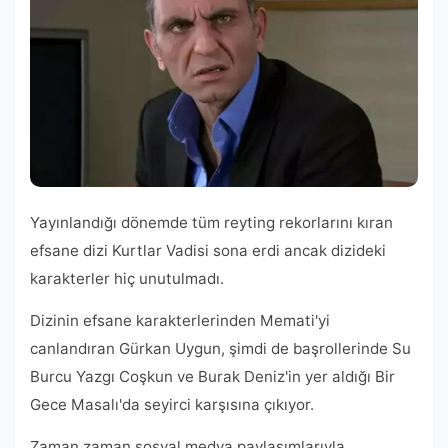
Yayınlandığı dönemde tüm reyting rekorlarını kıran
efsane dizi Kurtlar Vadisi sona erdi ancak dizideki
karakterler hiç unutulmadı.
Dizinin efsane karakterlerinden Memati'yi
canlandıran Gürkan Uygun, şimdi de başrollerinde Su
Burcu Yazgı Coşkun ve Burak Deniz'in yer aldığı Bir
Gece Masalı'da seyirci karşısına çıkıyor.
Zaman zaman sosyal medya paylaşımlarıyla