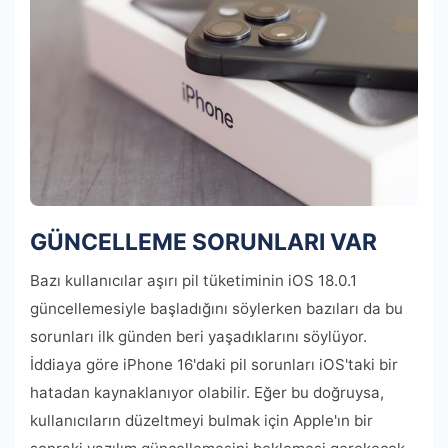
GÜNCELLEME SORUNLARI VAR
Bazı kullanıcılar aşırı pil tüketiminin iOS 18.0.1
güncellemesiyle başladığını söylerken bazıları da bu
sorunları ilk günden beri yaşadıklarını söylüyor.
İddiaya göre iPhone 16'daki pil sorunları iOS'taki bir
hatadan kaynaklanıyor olabilir. Eğer bu doğruysa,
kullanıcıların düzeltmeyi bulmak için Apple'ın bir