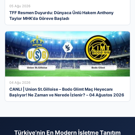
05 Ağu 2026
TFF Resmen Duyurdu: Dünyaca Ünlü Hakem Anthony
Taylor MHK’da Göreve Başladı
04 Ağu 2026
CANLI | Union St.Gilloise – Bodo Glimt Maç Heyecanı
Başlıyor! Ne Zaman ve Nerede İzlenir? – 04 Ağustos 2026
Türkiye’nin En Modern İşletme Tanıtım