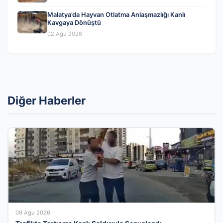
Malatya’da Hayvan Otlatma Anlaşmazlığı Kanlı
Kavgaya Dönüştü
02 Ağu 2026
Diğer Haberler
06 Ağu 2026