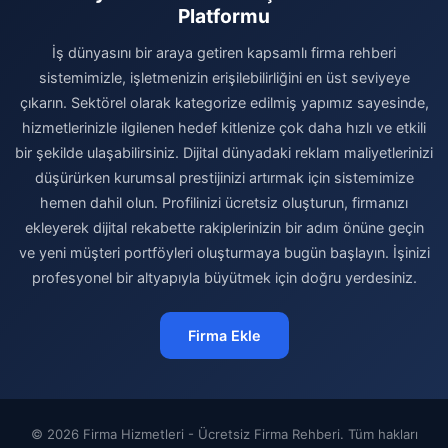
Platformu
İş dünyasını bir araya getiren kapsamlı firma rehberi
sistemimizle, işletmenizin erişilebilirliğini en üst seviyeye
çıkarın. Sektörel olarak kategorize edilmiş yapımız sayesinde,
hizmetlerinizle ilgilenen hedef kitlenize çok daha hızlı ve etkili
bir şekilde ulaşabilirsiniz. Dijital dünyadaki reklam maliyetlerinizi
düşürürken kurumsal prestijinizi artırmak için sistemimize
hemen dahil olun. Profilinizi ücretsiz oluşturun, firmanızı
ekleyerek dijital rekabette rakiplerinizin bir adım önüne geçin
ve yeni müşteri portföyleri oluşturmaya bugün başlayın. İşinizi
profesyonel bir altyapıyla büyütmek için doğru yerdesiniz.
Firma Ekle
© 2026 Firma Hizmetleri - Ücretsiz Firma Rehberi. Tüm hakları