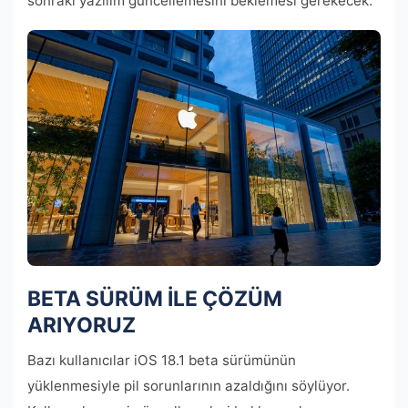
sonraki yazılım güncellemesini beklemesi gerekecek.
BETA SÜRÜM İLE ÇÖZÜM
ARIYORUZ
Bazı kullanıcılar iOS 18.1 beta sürümünün
yüklenmesiyle pil sorunlarının azaldığını söylüyor.