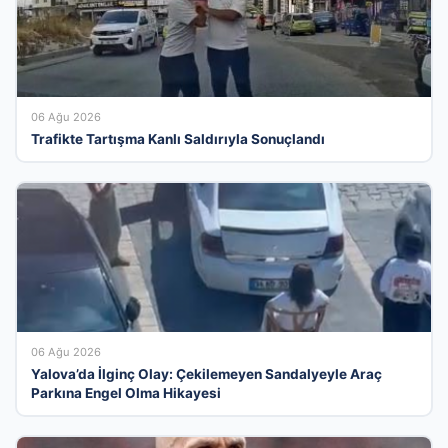
06 Ağu 2026
Trafikte Tartışma Kanlı Saldırıyla Sonuçlandı
06 Ağu 2026
Yalova’da İlginç Olay: Çekilemeyen Sandalyeyle Araç
Parkına Engel Olma Hikayesi