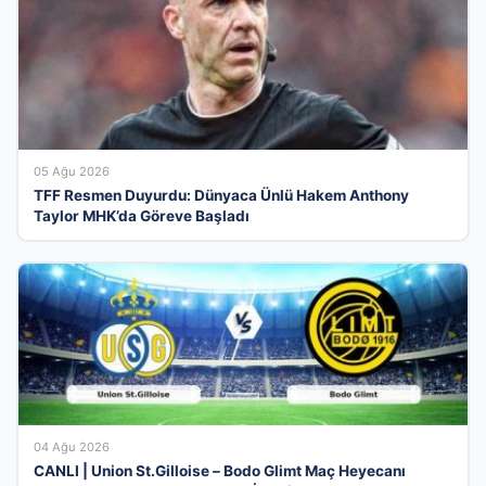
05 Ağu 2026
TFF Resmen Duyurdu: Dünyaca Ünlü Hakem Anthony
Taylor MHK’da Göreve Başladı
04 Ağu 2026
CANLI | Union St.Gilloise – Bodo Glimt Maç Heyecanı