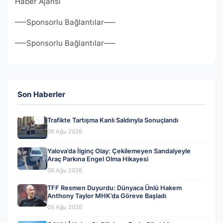
Haber Ajansı
—–Sponsorlu Bağlantılar—–
—–Sponsorlu Bağlantılar—–
Son Haberler
Trafikte Tartışma Kanlı Saldırıyla Sonuçlandı
06 Ağu 2026
Yalova’da İlginç Olay: Çekilemeyen Sandalyeyle
Araç Parkına Engel Olma Hikayesi
06 Ağu 2026
TFF Resmen Duyurdu: Dünyaca Ünlü Hakem
Anthony Taylor MHK’da Göreve Başladı
05 Ağu 2026