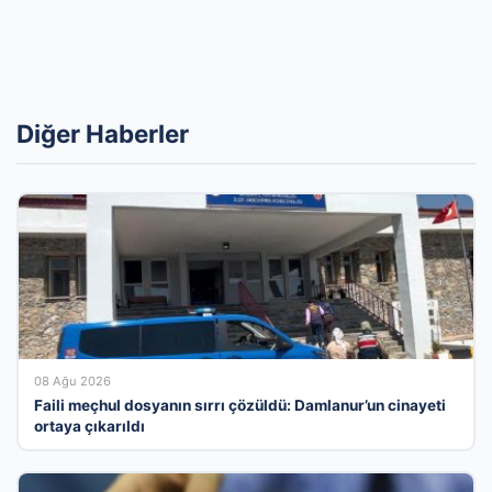
Diğer Haberler
08 Ağu 2026
Faili meçhul dosyanın sırrı çözüldü: Damlanur’un cinayeti
ortaya çıkarıldı