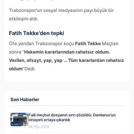
Trabzonspor’un sosyal medyasının payı büyük bir
etkileşim aldı.
Fatih Tekke’den tepki
Öte yandan Trabzonspor koçu
Fatih Tekke
Maçtan
sonra “
Hakemin kararlarından rahatsız oldum.
Verilen, ofsayt, yap, yap … Tüm kararlardan rahatsız
oldum
“Dedi.
Son Haberler
Faili meçhul dosyanın sırrı çözüldü: Damlanur’un
cinayeti ortaya çıkarıldı
08 Ağu 2026