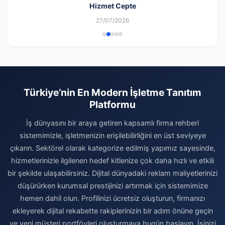
Hizmet Cepte
27/07/2026
Türkiye’nin En Modern İşletme Tanıtım
Platformu
İş dünyasını bir araya getiren kapsamlı firma rehberi
sistemimizle, işletmenizin erişilebilirliğini en üst seviyeye
çıkarın. Sektörel olarak kategorize edilmiş yapımız sayesinde,
hizmetlerinizle ilgilenen hedef kitlenize çok daha hızlı ve etkili
bir şekilde ulaşabilirsiniz. Dijital dünyadaki reklam maliyetlerinizi
düşürürken kurumsal prestijinizi artırmak için sistemimize
hemen dahil olun. Profilinizi ücretsiz oluşturun, firmanızı
ekleyerek dijital rekabette rakiplerinizin bir adım önüne geçin
ve yeni müşteri portföyleri oluşturmaya bugün başlayın. İşinizi