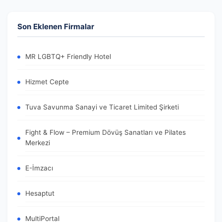
Son Eklenen Firmalar
MR LGBTQ+ Friendly Hotel
Hizmet Cepte
Tuva Savunma Sanayi ve Ticaret Limited Şirketi
Fight & Flow – Premium Dövüş Sanatları ve Pilates
Merkezi
E-İmzacı
Hesaptut
MultiPortal