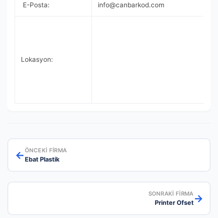
E-Posta:
info@canbarkod.com
Lokasyon:
ÖNCEKI FIRMA
←
Ebat Plastik
SONRAKI FIRMA
→
Printer Ofset