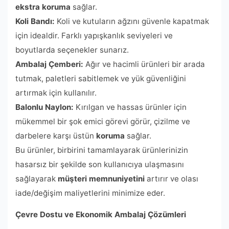
ekstra koruma
sağlar.
Koli Bandı:
Koli ve kutuların ağzını güvenle kapatmak
için idealdir. Farklı yapışkanlık seviyeleri ve
boyutlarda seçenekler sunarız.
Ambalaj Çemberi:
Ağır ve hacimli ürünleri bir arada
tutmak, paletleri sabitlemek ve yük güvenliğini
artırmak için kullanılır.
Balonlu Naylon:
Kırılgan ve hassas ürünler için
mükemmel bir şok emici görevi görür, çizilme ve
darbelere karşı üstün
koruma
sağlar.
Bu ürünler, birbirini tamamlayarak ürünlerinizin
hasarsız bir şekilde son kullanıcıya ulaşmasını
sağlayarak
müşteri memnuniyetini
artırır ve olası
iade/değişim maliyetlerini minimize eder.
Çevre Dostu ve Ekonomik Ambalaj Çözümleri