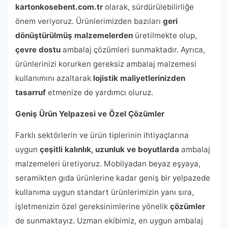
kartonkosebent.com.tr
olarak, sürdürülebilirliğe
önem veriyoruz. Ürünlerimizden bazıları
geri
dönüştürülmüş malzemelerden
üretilmekte olup,
çevre dostu
ambalaj çözümleri sunmaktadır. Ayrıca,
ürünlerinizi korurken gereksiz ambalaj malzemesi
kullanımını azaltarak
lojistik maliyetlerinizden
tasarruf
etmenize de yardımcı oluruz.
Geniş Ürün Yelpazesi ve Özel Çözümler
Farklı sektörlerin ve ürün tiplerinin ihtiyaçlarına
uygun
çeşitli kalınlık, uzunluk ve boyutlarda
ambalaj
malzemeleri üretiyoruz. Mobilyadan beyaz eşyaya,
seramikten gıda ürünlerine kadar geniş bir yelpazede
kullanıma uygun standart ürünlerimizin yanı sıra,
işletmenizin özel gereksinimlerine yönelik
çözümler
de sunmaktayız. Uzman ekibimiz, en uygun ambalaj