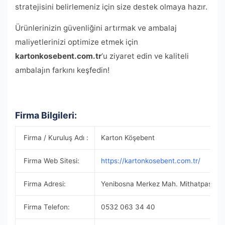
stratejisini belirlemeniz için size destek olmaya hazır.
Ürünlerinizin güvenliğini artırmak ve ambalaj
maliyetlerinizi optimize etmek için
kartonkosebent.com.tr
‘u ziyaret edin ve kaliteli
ambalajın farkını keşfedin!
Firma Bilgileri:
Firma / Kuruluş Adı :
Karton Köşebent
Firma Web Sitesi:
https://kartonkosebent.com.tr/
Firma Adresi:
Yenibosna Merkez Mah. Mithatpaşa Ca
Firma Telefon:
0532 063 34 40