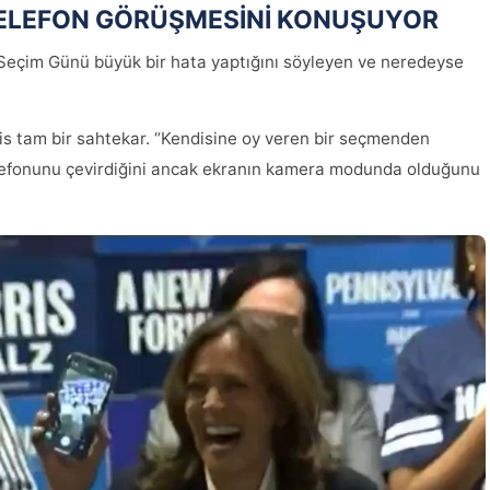
TELEFON GÖRÜŞMESİNİ KONUŞUYOR
 Seçim Günü büyük bir hata yaptığını söyleyen ve neredeyse
rris tam bir sahtekar. “Kendisine oy veren bir seçmenden
telefonunu çevirdiğini ancak ekranın kamera modunda olduğunu