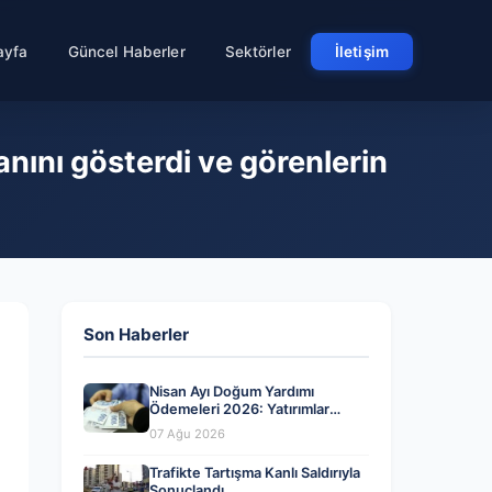
ayfa
Güncel Haberler
Sektörler
İletişim
nını gösterdi ve görenlerin
Son Haberler
Nisan Ayı Doğum Yardımı
Ödemeleri 2026: Yatırımlar
Tamamlandı mı?
07 Ağu 2026
Trafikte Tartışma Kanlı Saldırıyla
Sonuçlandı