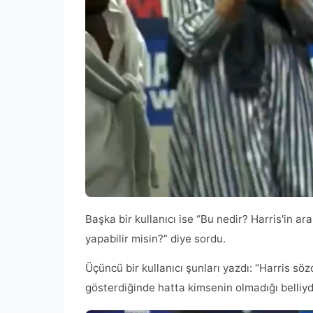
Başka bir kullanıcı ise “Bu nedir? Harris'in
yapabilir misin?” diye sordu.
Üçüncü bir kullanıcı şunları yazdı: “Harris sö
gösterdiğinde hatta kimsenin olmadığı belliyd