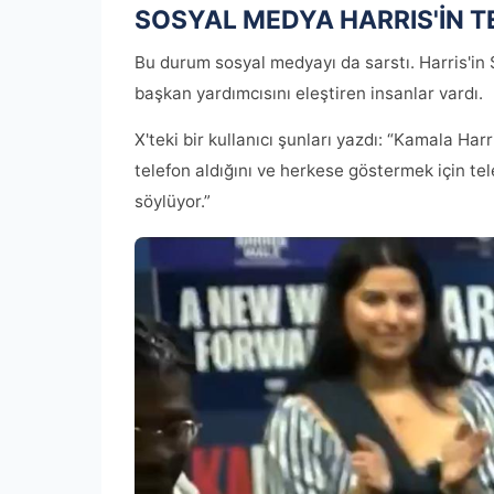
SOSYAL MEDYA HARRIS'İN 
Bu durum sosyal medyayı da sarstı. Harris'in
başkan yardımcısını eleştiren insanlar vardı.
X'teki bir kullanıcı şunları yazdı: “Kamala Ha
telefon aldığını ve herkese göstermek için 
söylüyor.”