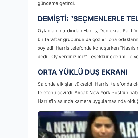
gündeme getirdi.
DEMİŞTİ: “SEÇMENLERLE 
Oylamanın ardından Harris, Demokrat Parti'n
bir taraftar grubunun da gözleri ona odaklan
söyledi. Harris telefonda konuşurken “Nasılsı
dedi: “Oy verdiniz mi?” Teşekkür ederim!” diye
ORTA YÜKLÜ DUŞ EKRANI
Salonda alkışlar yükseldi. Harris, telefonda o
telefonu çevirdi. Ancak New York Post'un ha
Harris'in aslında kamera uygulamasında olduğu