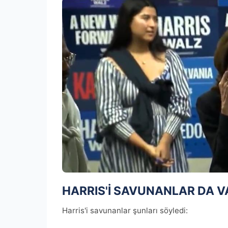
HARRIS'İ SAVUNANLAR DA V
Harris'i savunanlar şunları söyledi: