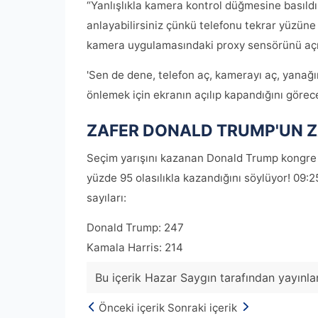
“Yanlışlıkla kamera kontrol düğmesine basıldı
anlayabilirsiniz çünkü telefonu tekrar yüzün
kamera uygulamasındaki proxy sensörünü aç
'Sen de dene, telefon aç, kamerayı aç, yanağı
önlemek için ekranın açılıp kapandığını görece
ZAFER DONALD TRUMP'UN Z
Seçim yarışını kazanan Donald Trump kongre 
yüzde 95 olasılıkla kazandığını söylüyor! 09:
sayıları:
Donald Trump: 247
Kamala Harris: 214
Bu içerik Hazar Saygın tarafından yayınlan
Önceki içerik
Sonraki içerik