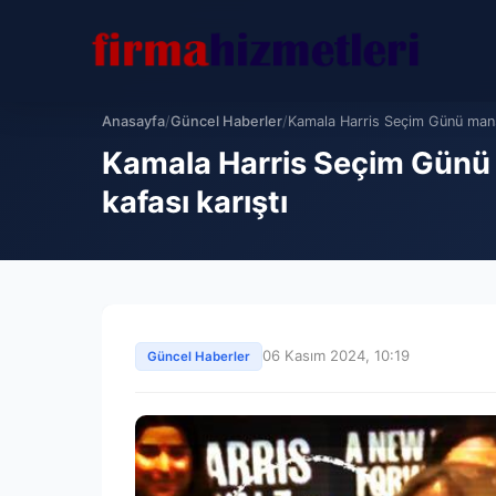
Anasayfa
/
Güncel Haberler
/
Kamala Harris Seçim Günü manşe
Kamala Harris Seçim Günü m
kafası karıştı
06 Kasım 2024, 10:19
Güncel Haberler