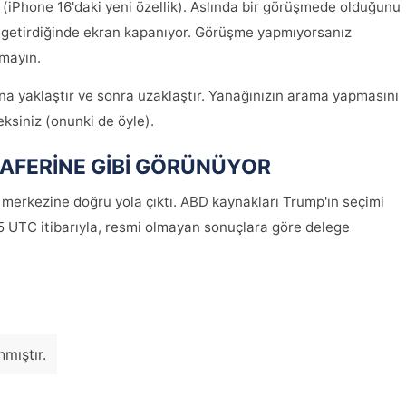
 (iPhone 16'daki yeni özellik). Aslında bir görüşmede olduğunu
e getirdiğinde ekran kapanıyor. Görüşme yapmıyorsanız
mayın.
na yaklaştır ve sonra uzaklaştır. Yanağınızın arama yapmasını
ksiniz (onunki de öyle).
AFERİNE GİBİ GÖRÜNÜYOR
merkezine doğru yola çıktı. ABD kaynakları Trump'ın seçimi
25 UTC itibarıyla, resmi olmayan sonuçlara göre delege
mıştır.