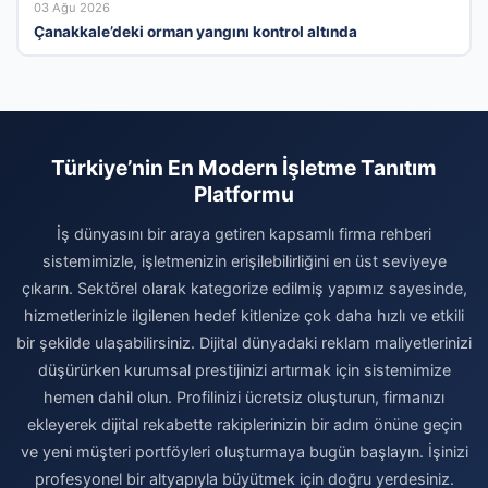
03 Ağu 2026
Çanakkale’deki orman yangını kontrol altında
Türkiye’nin En Modern İşletme Tanıtım
Platformu
İş dünyasını bir araya getiren kapsamlı firma rehberi
sistemimizle, işletmenizin erişilebilirliğini en üst seviyeye
çıkarın. Sektörel olarak kategorize edilmiş yapımız sayesinde,
hizmetlerinizle ilgilenen hedef kitlenize çok daha hızlı ve etkili
bir şekilde ulaşabilirsiniz. Dijital dünyadaki reklam maliyetlerinizi
düşürürken kurumsal prestijinizi artırmak için sistemimize
hemen dahil olun. Profilinizi ücretsiz oluşturun, firmanızı
ekleyerek dijital rekabette rakiplerinizin bir adım önüne geçin
ve yeni müşteri portföyleri oluşturmaya bugün başlayın. İşinizi
profesyonel bir altyapıyla büyütmek için doğru yerdesiniz.