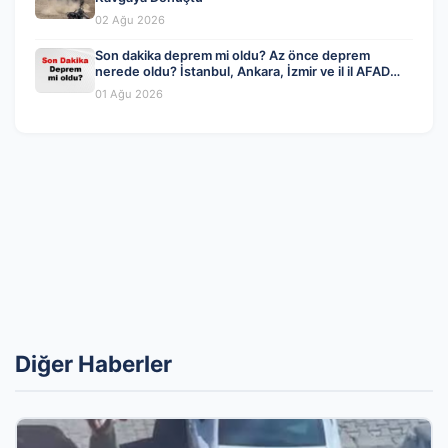
02 Ağu 2026
Son dakika deprem mi oldu? Az önce deprem
nerede oldu? İstanbul, Ankara, İzmir ve il il AFAD
son depremler 01 Ağustos 2026
01 Ağu 2026
Diğer Haberler