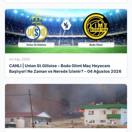
04 Ağu 2026
CANLI | Union St.Gilloise – Bodo Glimt Maç Heyecanı
Başlıyor! Ne Zaman ve Nerede İzlenir? – 04 Ağustos 2026