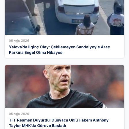
06 Ağu 2026
Yalova’da İlginç Olay: Çekilemeyen Sandalyeyle Araç
Parkına Engel Olma Hikayesi
05 Ağu 2026
TFF Resmen Duyurdu: Dünyaca Ünlü Hakem Anthony
Taylor MHK’da Göreve Başladı