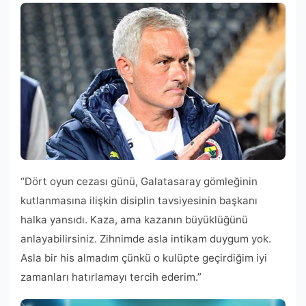
“Dört oyun cezası günü, Galatasaray gömleğinin
kutlanmasına ilişkin disiplin tavsiyesinin başkanı
halka yansıdı. Kaza, ama kazanın büyüklüğünü
anlayabilirsiniz. Zihnimde asla intikam duygum yok.
Asla bir his almadım çünkü o kulüpte geçirdiğim iyi
zamanları hatırlamayı tercih ederim.”