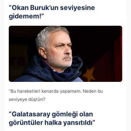
“Okan Buruk’un seviyesine
gidemem!”
“Bu hareketleri kenarda yapamam. Neden bu
seviyeye düştün?
“Galatasaray gömleği olan
görüntüler halka yansıtıldı”