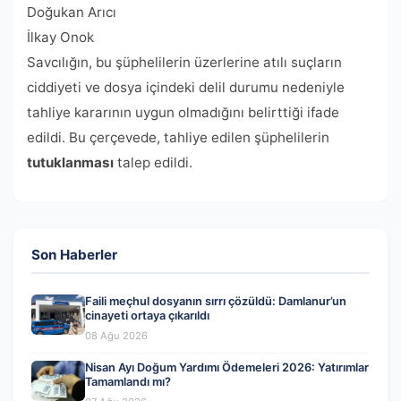
Doğukan Arıcı
İlkay Onok
Savcılığın, bu şüphelilerin üzerlerine atılı suçların
ciddiyeti ve dosya içindeki delil durumu nedeniyle
tahliye kararının uygun olmadığını belirttiği ifade
edildi. Bu çerçevede, tahliye edilen şüphelilerin
tutuklanması
talep edildi.
Son Haberler
Faili meçhul dosyanın sırrı çözüldü: Damlanur’un
cinayeti ortaya çıkarıldı
08 Ağu 2026
Nisan Ayı Doğum Yardımı Ödemeleri 2026: Yatırımlar
Tamamlandı mı?