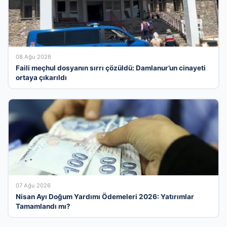
08 Ağu 2026
Faili meçhul dosyanın sırrı çözüldü: Damlanur’un cinayeti
ortaya çıkarıldı
07 Ağu 2026
Nisan Ayı Doğum Yardımı Ödemeleri 2026: Yatırımlar
Tamamlandı mı?