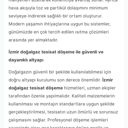
hava akışıyla toz ve partikül dolaşımını minimum
seviyeye indirerek sağlıklı bir ortam oluşturur.
Modern yaşamın ihtiyaçlarına uygun bu sistemler,
günümüzde en çok tercih edilen ısıtma çözümleri
arasında yer almaktadır.
İzmir doğalgaz tesisat döşeme ile güvenli ve
dayanıklı altyapı
Doğalgazın güvenli bir şekilde kullanılabilmesi için
doğru altyapı kurulumu son derece önemlidir.
İzmir
doğalgaz tesisat döşeme
hizmetleri, uzman ekipler
tarafından özenle yapılmalıdır. Kaliteli malzemelerin
kullanılması ve montajın standartlara uygun şekilde
gerçekleştirilmesi, tesisatın uzun ömürlü ve sorunsuz
çalışmasını sağlar. Profesyonel döşeme işlemleri
sayesinde olası gaz kaçaklarının önüne geçilir ve