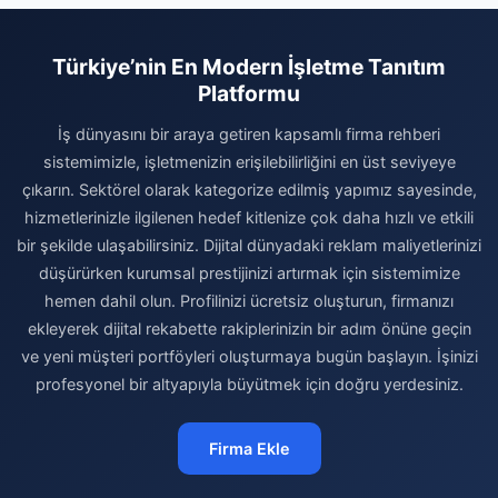
Türkiye’nin En Modern İşletme Tanıtım
Platformu
İş dünyasını bir araya getiren kapsamlı firma rehberi
sistemimizle, işletmenizin erişilebilirliğini en üst seviyeye
çıkarın. Sektörel olarak kategorize edilmiş yapımız sayesinde,
hizmetlerinizle ilgilenen hedef kitlenize çok daha hızlı ve etkili
bir şekilde ulaşabilirsiniz. Dijital dünyadaki reklam maliyetlerinizi
düşürürken kurumsal prestijinizi artırmak için sistemimize
hemen dahil olun. Profilinizi ücretsiz oluşturun, firmanızı
ekleyerek dijital rekabette rakiplerinizin bir adım önüne geçin
ve yeni müşteri portföyleri oluşturmaya bugün başlayın. İşinizi
profesyonel bir altyapıyla büyütmek için doğru yerdesiniz.
Firma Ekle