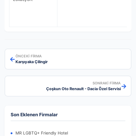
ÖNCEKI FIRMA
←
Karşıyaka Çilingir
SONRAKI FIRMA
→
Çoşkun Oto Renault - Dacia Özel Servisi
Son Eklenen Firmalar
MR LGBTQ+ Friendly Hotel