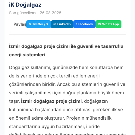
iK Doğalgaz
Son güncelleme: 26.08.2025
Paylaş
𝕏 Twitter / X
in LinkedIn
f Facebook
💬 WhatsApp
İzmir doğalgaz proje çizimi ile güvenli ve tasarruflu
enerji sistemleri
Doğalgaz kullanımı, günümüzde hem konutlarda hem
de iş yerlerinde en çok tercih edilen enerji
çözümlerinden biridir. Ancak bu sistemlerin güvenli ve
verimli çalışabilmesi için doğru planlama büyük önem
taşır.
İzmir doğalgaz proje çizimi
, doğalgazın
kullanımına başlamadan önce atılması gereken ilk ve
en önemli adımı oluşturur. Projenin mühendislik
standartlarına uygun hazırlanması, ileride
doğabilecek sorunların önüne geçerken aynı zamanda