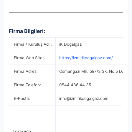
Firma Bilgileri:
Firma / Kuruluş Adı :
iK Doğalgaz
Firma Web Sitesi:
https://izmirikdogalgaz.com/
Firma Adresi:
Osmangazi Mh. 597/3 Sk. No:5 Daire: 1
Firma Telefon:
0544 436 44 35
E-Posta:
info@izmirikdogalgaz.com
Lokasyon: