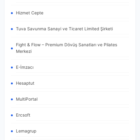
Hizmet Cepte
Tuva Savunma Sanayi ve Ticaret Limited Şirketi
Fight & Flow – Premium Dövüş Sanatları ve Pilates
Merkezi
E-İmzacı
Hesaptut
MultiPortal
Ercsoft
Lemagrup