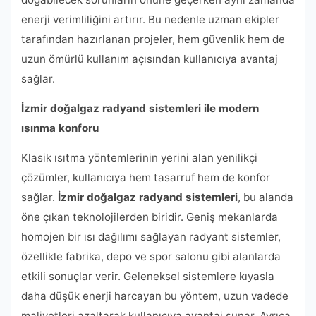
enerji verimliliğini artırır. Bu nedenle uzman ekipler
tarafından hazırlanan projeler, hem güvenlik hem de
uzun ömürlü kullanım açısından kullanıcıya avantaj
sağlar.
İzmir doğalgaz radyand sistemleri ile modern
ısınma konforu
Klasik ısıtma yöntemlerinin yerini alan yenilikçi
çözümler, kullanıcıya hem tasarruf hem de konfor
sağlar.
İzmir doğalgaz radyand sistemleri
, bu alanda
öne çıkan teknolojilerden biridir. Geniş mekanlarda
homojen bir ısı dağılımı sağlayan radyant sistemler,
özellikle fabrika, depo ve spor salonu gibi alanlarda
etkili sonuçlar verir. Geleneksel sistemlere kıyasla
daha düşük enerji harcayan bu yöntem, uzun vadede
maliyetleri azaltarak kullanıcıya avantaj sunar. Ayrıca