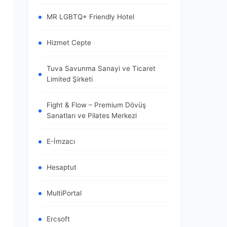
MR LGBTQ+ Friendly Hotel
Hizmet Cepte
Tuva Savunma Sanayi ve Ticaret
Limited Şirketi
Fight & Flow – Premium Dövüş
Sanatları ve Pilates Merkezi
E-İmzacı
Hesaptut
MultiPortal
Ercsoft