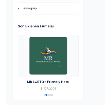
Lemagrup
Son Eklenen Firmalar
MR LGBTQ+ Friendly Hotel
31/07/2026