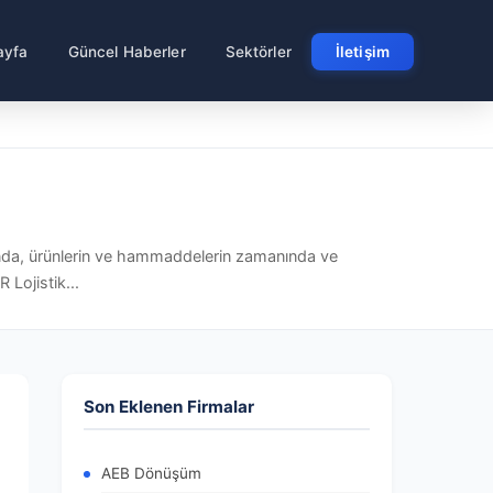
ayfa
Güncel Haberler
Sektörler
İletişim
ında, ürünlerin ve hammaddelerin zamanında ve
 Lojistik...
Son Eklenen Firmalar
AEB Dönüşüm