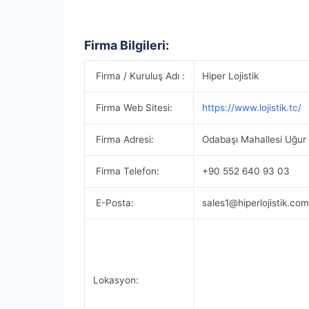
Firma Bilgileri:
Firma / Kuruluş Adı :
Hiper Lojistik
Firma Web Sitesi:
https://www.lojistik.tc/
Firma Adresi:
Odabaşı Mahallesi Uğur
Firma Telefon:
+90 552 640 93 03
E-Posta:
sales1@hiperlojistik.com
Lokasyon: