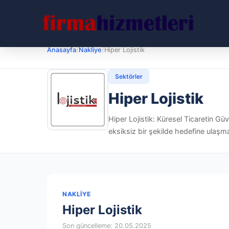
Anasayfa
/
Nakliye
/
Hiper Lojistik
Sektörler
Hiper Lojistik
Hiper Lojistik: Küresel Ticaretin 
eksiksiz bir şekilde hedefine ulaşmas
NAKLIYE
Hiper Lojistik
Son güncelleme: 20.05.2025