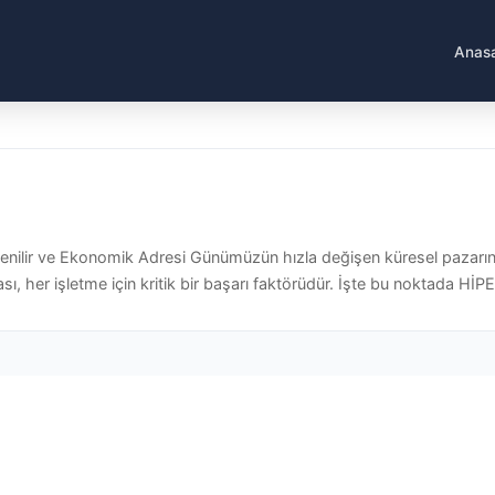
Anas
Güvenilir ve Ekonomik Adresi Günümüzün hızla değişen küresel pazar
ı, her işletme için kritik bir başarı faktörüdür. İşte bu noktada HİPER