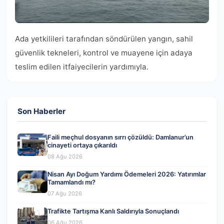
Ada yetkilileri tarafından söndürülen yangın, sahil
güvenlik tekneleri, kontrol ve muayene için adaya
teslim edilen itfaiyecilerin yardımıyla.
Son Haberler
Faili meçhul dosyanın sırrı çözüldü: Damlanur’un
cinayeti ortaya çıkarıldı
08 Ağu 2026
Nisan Ayı Doğum Yardımı Ödemeleri 2026: Yatırımlar
Tamamlandı mı?
07 Ağu 2026
Trafikte Tartışma Kanlı Saldırıyla Sonuçlandı
06 Ağu 2026