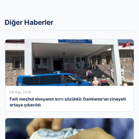
Diğer Haberler
08 Ağu 2026
Faili meçhul dosyanın sırrı çözüldü: Damlanur’un cinayeti
ortaya çıkarıldı