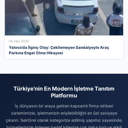
06 Ağu 2026
Yalova’da İlginç Olay: Çekilemeyen Sandalyeyle Araç
Parkına Engel Olma Hikayesi
Türkiye’nin En Modern İşletme Tanıtım
Platformu
İş dünyasını bir araya getiren kapsamlı firma rehberi
sistemimizle, işletmenizin erişilebilirliğini en üst seviyeye
çıkarın. Sektörel olarak kategorize edilmiş yapımız sayesinde,
hizmetlerinizle ilgilenen hedef kitlenize çok daha hızlı ve etkili