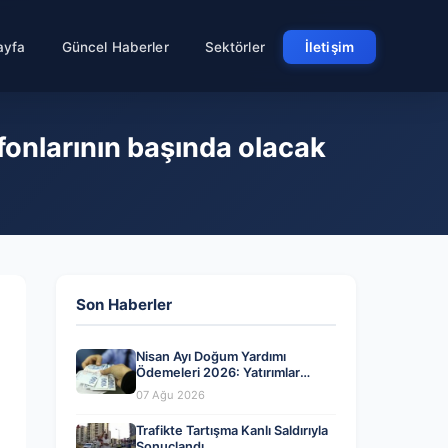
ayfa
Güncel Haberler
Sektörler
İletişim
fonlarının başında olacak
Son Haberler
Nisan Ayı Doğum Yardımı
Ödemeleri 2026: Yatırımlar
Tamamlandı mı?
07 Ağu 2026
Trafikte Tartışma Kanlı Saldırıyla
Sonuçlandı