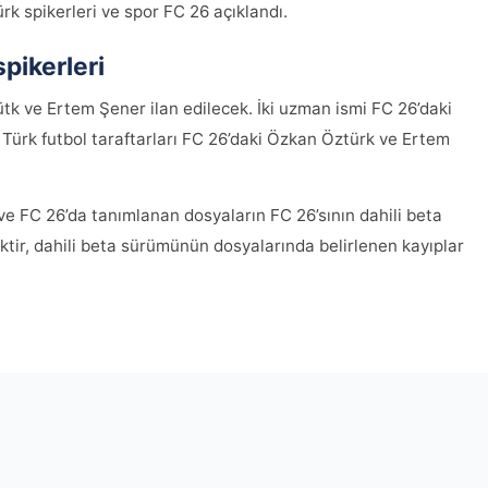
k spikerleri ve spor FC 26 açıklandı.
pikerleri
tk ve Ertem Şener ilan edilecek. İki uzman ismi FC 26’daki
e, Türk futbol taraftarları FC 26’daki Özkan Öztürk ve Ertem
 FC 26’da tanımlanan dosyaların FC 26’sının dahili beta
çektir, dahili beta sürümünün dosyalarında belirlenen kayıplar