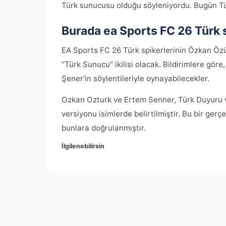
Türk sunucusu olduğu söyleniyordu. Bugün Tür
Burada ea Sports FC 26 Türk s
EA Sports FC 26 Türk spikerlerinin Özkan Özü
“Türk Sunucu” ikilisi olacak. Bildirimlere gör
Şener’in söylentileriyle oynayabilecekler.
Ozkan Ozturk ve Ertem Senner, Türk Duyuru ve
versiyonu isimlerde belirtilmiştir. Bu bir ger
bunlara doğrulanmıştır.
İlgilenebilirsin