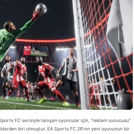
 Sports FC serisiyle tanışan oyuncular için, “reklam sunucusu”
klerden biri olmuştur. EA Sports FC 26’nın yeni oyununun bir