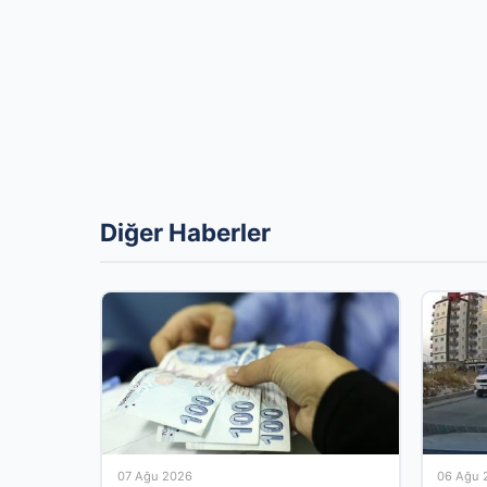
Diğer Haberler
07 Ağu 2026
06 Ağu 