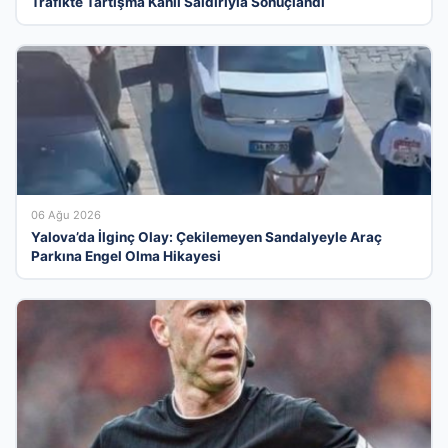
Trafikte Tartışma Kanlı Saldırıyla Sonuçlandı
06 Ağu 2026
Yalova’da İlginç Olay: Çekilemeyen Sandalyeyle Araç
Parkına Engel Olma Hikayesi