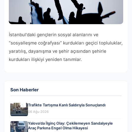
İstanbul'daki gençlerin sosyal alanlarını ve
“sosyalleşme coğrafyası” kurdukları geçici topluluklar,
yaratılış, dayanışma ve şehir açısından şehirle
kurdukları ilişkiyi yeniden tanımlar.
Son Haberler
Trafikte Tartışma Kanlı Saldırıyla Sonuçlandı
06 Ağu 2026
Yalova’da İlginç Olay: Çekilemeyen Sandalyeyle
Araç Parkına Engel Olma Hikayesi