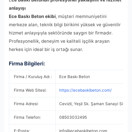
anlayışı
Ece Baskı Beton ekibi
, müşteri memnuniyetini
merkeze alan, teknik bilgi birikimi yüksek ve güvenilir
hizmet anlayışıyla sektöründe saygın bir firmadır.
Profesyonellik, deneyim ve kaliteli işçilik arayan
herkes için ideal bir iş ortağı sunar.
Firma Bilgileri:
Firma / Kuruluş Adı :
Ece Baskı Beton
Firma Web Sitesi:
https://ecebaskibeton.com/
Firma Adresi:
Cevizli, Yeşil Sk. Şaman Sanayi Sites
Firma Telefon:
08503032495
E-Posta:
info@ecebaskibeton.com