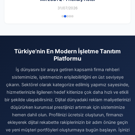
31/07/2026
Türkiye’nin En Modern İşletme Tanıtım
Platformu
İş dünyasını bir araya getiren kapsamlı firma rehberi
sistemimizle, işletmenizin erişilebilirliğini en üst seviyeye
çıkarın. Sektörel olarak kategorize edilmiş yapımız sayesinde,
hizmetlerinizle ilgilenen hedef kitlenize çok daha hızlı ve etkili
bir şekilde ulaşabilirsiniz. Dijital dünyadaki reklam maliyetlerinizi
düşürürken kurumsal prestijinizi artırmak için sistemimize
hemen dahil olun. Profilinizi ücretsiz oluşturun, firmanızı
ekleyerek dijital rekabette rakiplerinizin bir adım önüne geçin
ve yeni müşteri portföyleri oluşturmaya bugün başlayın. İşinizi