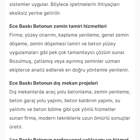
sistemler uygular. Böylece işletmelerin ihtiyaçları
eksiksiz yerine getirilir.
Ece Baskı Betonun zemin tamiri hizmetleri
Firma; yüzey onarımı, kaplama yenileme, genel zemin
döşeme, zemin döşemesi tamiri ve beton yüzey
uygulamaları gibi pek çok tamamlayıcı çözüm sunar.
Bozulmuş, çatlamış veya aşınmış zeminler uzman
ekiplerce analiz edilerek en doğru yöntemle yenilenir.
Ece Baskı Betonun dış mekan projeleri
Dış mekanlarda araç yolu betonlama, zemin yenileme,
beton garaj yolu yapımı, beton kaldırım yapımı, su
yalıtımı ve beton bölme gibi çok yönlü hizmetler
sunan firma, modern tekniklerle uzun ömürlü sonuçlar
üretir.
E
ce Baskı Betonun profesyonel yaklaşımı ve hizmet