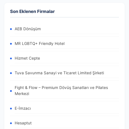
Son Eklenen Firmalar
AEB Dönüşüm
MR LGBTQ+ Friendly Hotel
Hizmet Cepte
Tuva Savunma Sanayi ve Ticaret Limited Şirketi
Fight & Flow – Premium Dövüş Sanatları ve Pilates
Merkezi
E-İmzacı
Hesaptut