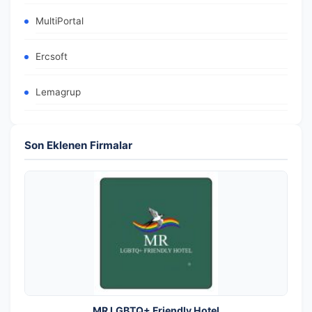
MultiPortal
Ercsoft
Lemagrup
Son Eklenen Firmalar
MR LGBTQ+ Friendly Hotel