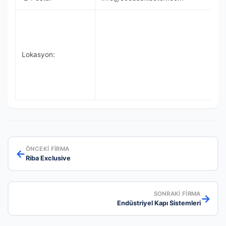
Lokasyon:
ÖNCEKI FIRMA
←
Riba Exclusive
SONRAKI FIRMA
→
Endüstriyel Kapı Sistemleri