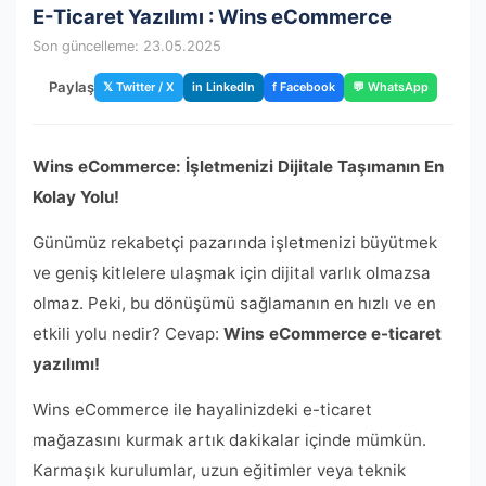
E-Ticaret Yazılımı : Wins eCommerce
Son güncelleme: 23.05.2025
Paylaş
𝕏 Twitter / X
in LinkedIn
f Facebook
💬 WhatsApp
Wins eCommerce: İşletmenizi Dijitale Taşımanın En
Kolay Yolu!
Günümüz rekabetçi pazarında işletmenizi büyütmek
ve geniş kitlelere ulaşmak için dijital varlık olmazsa
olmaz. Peki, bu dönüşümü sağlamanın en hızlı ve en
etkili yolu nedir? Cevap:
Wins eCommerce e-ticaret
yazılımı!
Wins eCommerce ile hayalinizdeki e-ticaret
mağazasını kurmak artık dakikalar içinde mümkün.
Karmaşık kurulumlar, uzun eğitimler veya teknik