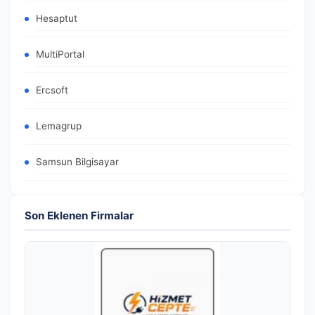
Hesaptut
MultiPortal
Ercsoft
Lemagrup
Samsun Bilgisayar
Son Eklenen Firmalar