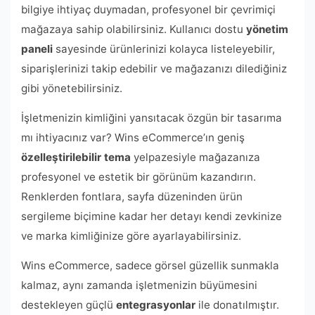
bilgiye ihtiyaç duymadan, profesyonel bir çevrimiçi
mağazaya sahip olabilirsiniz. Kullanıcı dostu
yönetim
paneli
sayesinde ürünlerinizi kolayca listeleyebilir,
siparişlerinizi takip edebilir ve mağazanızı dilediğiniz
gibi yönetebilirsiniz.
İşletmenizin kimliğini yansıtacak özgün bir tasarıma
mı ihtiyacınız var? Wins eCommerce’ın geniş
özelleştirilebilir tema
yelpazesiyle mağazanıza
profesyonel ve estetik bir görünüm kazandırın.
Renklerden fontlara, sayfa düzeninden ürün
sergileme biçimine kadar her detayı kendi zevkinize
ve marka kimliğinize göre ayarlayabilirsiniz.
Wins eCommerce, sadece görsel güzellik sunmakla
kalmaz, aynı zamanda işletmenizin büyümesini
destekleyen güçlü
entegrasyonlar
ile donatılmıştır.