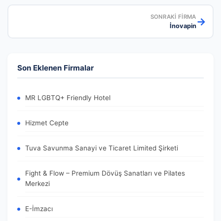
SONRAKI FIRMA
→
İnovapin
Son Eklenen Firmalar
MR LGBTQ+ Friendly Hotel
Hizmet Cepte
Tuva Savunma Sanayi ve Ticaret Limited Şirketi
Fight & Flow – Premium Dövüş Sanatları ve Pilates
Merkezi
E-İmzacı